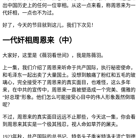
出中国历史上的任何一位宰相。从这一点来看，称周恩来为一
代奸相，一点也不为过。
好了，今天的节目就到这儿，我们下次见！
一代奸相周恩来（中）
大家好，这里是《薇羽看世间》，我是陈薇羽。
上一集，我们介绍了周恩来听命于共产国际，执行秘密使命，
和毛泽东一起出卖了大量国土。没想到触痛了粉红和五毛的玻
璃心，完全接受不了周恩来的真实面目，也难怪，这么多年
来，在中共的宣传中，周恩来一直被塑造成一个完美、儒雅的
“好总理”形象。他们怎么可能接受心目中的伟人形象轰然倒塌
呢？
不过，周恩来的真实面目远远不止那些，今天这一集，你会看
到周恩来其实是一个极其残忍，视人命如草芥的屠夫。
1923年秋，共产国际的总书记、特务头子季米特洛夫流亡到德