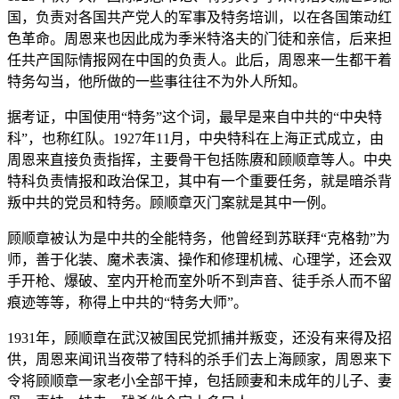
国，负责对各国共产党人的军事及特务培训，以在各国策动红
色革命。周恩来也因此成为季米特洛夫的门徒和亲信，后来担
任共产国际情报网在中国的负责人。此后，周恩来一生都干着
特务勾当，他所做的一些事往往不为外人所知。
据考证，中国使用“特务”这个词，最早是来自中共的“中央特
科”，也称红队。1927年11月，中央特科在上海正式成立，由
周恩来直接负责指挥，主要骨干包括陈赓和顾顺章等人。中央
特科负责情报和政治保卫，其中有一个重要任务，就是暗杀背
叛中共的党员和特务。顾顺章灭门案就是其中一例。
顾顺章被认为是中共的全能特务，他曾经到苏联拜“克格勃”为
师，善于化装、魔术表演、操作和修理机械、心理学，还会双
手开枪、爆破、室内开枪而室外听不到声音、徒手杀人而不留
痕迹等等，称得上中共的“特务大师”。
1931年，顾顺章在武汉被国民党抓捕并叛变，还没有来得及招
供，周恩来闻讯当夜带了特科的杀手们去上海顾家，周恩来下
令将顾顺章一家老小全部干掉，包括顾妻和未成年的儿子、妻