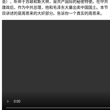
会），听命于苏联和斯大林，是共产国际的秘密特使。在中共
建政后，作为中共总理，他和毛泽东大量出卖中国国土。本节
目讲述的是周恩来的大奸部分。告诉你一个真实的周恩来。