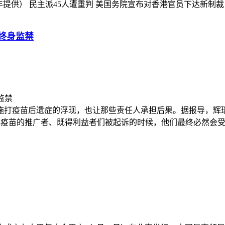
 民主派45人遭重判 美国务院宣布对香港官员下达新制裁 香港法院
终身监禁
打疫苗后遗症的浮现，也让那些责任人承担后果。据报导，辉瑞
疫苗的推广者、既得利益者们被起诉的时候，他们最终必然会受到惩罚