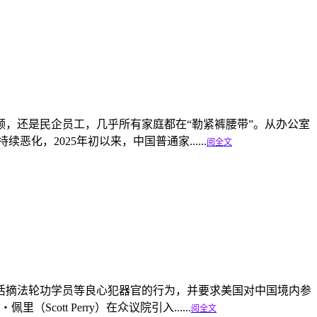
，还是民企员工，几乎所有家庭都在“勒紧裤腰带”。从办公室
，2025年初以来，中国普通家......
阅全文
活摘法轮功学员等良心犯器官的行为，并要求美国对中国境内参
tt Perry）在众议院引入......
阅全文