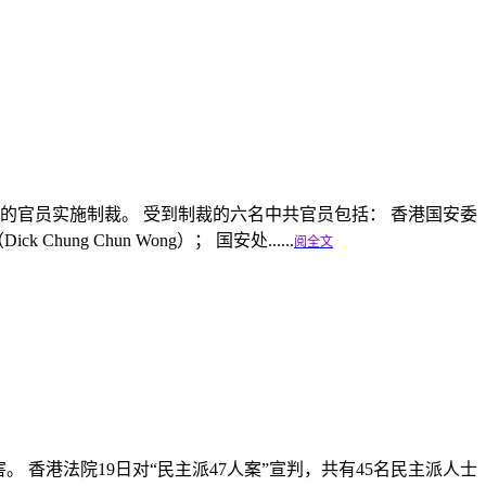
的官员实施制裁。 受到制裁的六名中共官员包括： 香港国安委
hung Chun Wong）； 国安处......
阅全文
香港法院19日对“民主派47人案”宣判，共有45名民主派人士