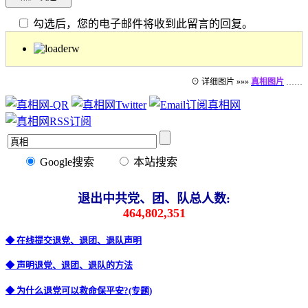
勾选后，您的电子邮件将收到此留言的回复。
⊙ 详细图片 »»»
真相图片
……
Google搜索
本站搜索
退出中共党、团、队总人数:
464,802,351
◆ 在线提交退党、退团、退队声明
◆ 声明退党、退团、退队的方法
◆ 为什么退党可以救命保平安?(专题)