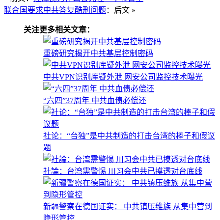
联合国要求中共答复酷刑问题
：后文 »
关注更多相关文章：
重磅研究揭开中共基层控制密码
中共VPN识别库疑外泄 网安公司监控技术曝光
“六四”37周年 中共血债必偿还
社论：“台独”是中共制造的打击台湾的棒子和假议
题
社論：台湾需警惕 川习会中共已摸透对台底线
新疆警察在德国证实： 中共镇压维族 从集中营到
隐形管控