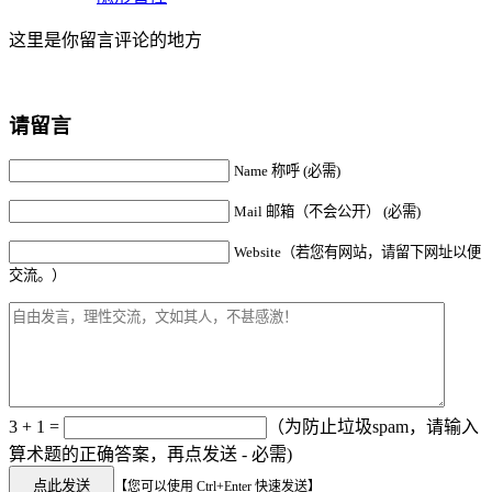
这里是你留言评论的地方
请留言
Name 称呼 (必需)
Mail 邮箱（不会公开） (必需)
Website（若您有网站，请留下网址以便
交流。）
3 + 1 =
（为防止垃圾spam，请输入
算术题的正确答案，再点发送 - 必需)
【您可以使用 Ctrl+Enter 快速发送】