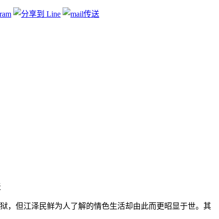
天
捕入狱，但江泽民鲜为人了解的情色生活却由此而更昭显于世。其