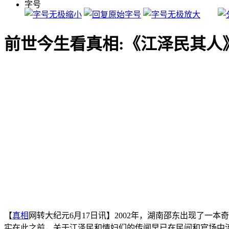
字号
前世今生看真相:《江泽民其人
【
真相
网转大纪元6月17日讯】2002年，湖南邵东出现了
实在此之前，关于江泽民和情妇们的传闻早已在民间和官场中