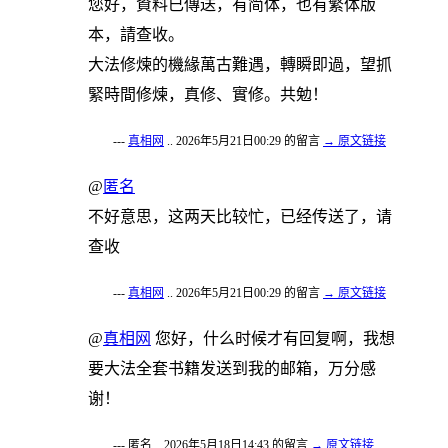
您好，資料已傳送，有简体，也有繁体版
本，請查收。
大法修煉的機緣萬古難遇，轉瞬即過，望抓
緊時間修煉，真修、實修。共勉！
---
真相网
.. 2026年5月21日00:29 的留言
→ 原文链接
@
匿名
不好意思，这两天比较忙，已经传送了，请
查收
---
真相网
.. 2026年5月21日00:29 的留言
→ 原文链接
@
真相网
您好，什么时候才有回复啊，我想
要大法全套书籍发送到我的邮箱，万分感
谢！
--- 匿名 .. 2026年5月18日14:43 的留言
→ 原文链接