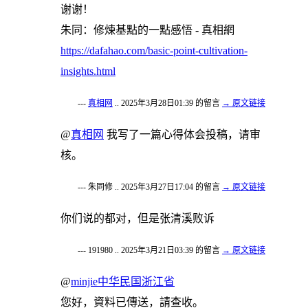
谢谢！
朱同：修煉基點的一點感悟 - 真相網
https://dafahao.com/basic-point-cultivation-
insights.html
---
真相网
.. 2025年3月28日01:39 的留言
→ 原文链接
@
真相网
我写了一篇心得体会投稿，请审
核。
--- 朱同修 .. 2025年3月27日17:04 的留言
→ 原文链接
你们说的都对，但是张清溪败诉
--- 191980 .. 2025年3月21日03:39 的留言
→ 原文链接
@
minjie中华民国浙江省
您好，資料已傳送，請查收。