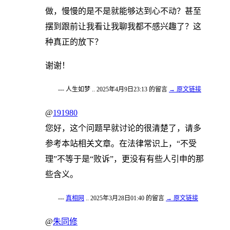
做，慢慢的是不是就能够达到心不动？甚至
摆到跟前让我看让我聊我都不感兴趣了？这
种真正的放下？
谢谢！
--- 人生如梦 .. 2025年4月9日23:13 的留言
→ 原文链接
@
191980
您好，这个问题早就讨论的很清楚了，请多
参考本站相关文章。在法律常识上，“不受
理”不等于是“败诉”，更没有有些人引申的那
些含义。
---
真相网
.. 2025年3月28日01:40 的留言
→ 原文链接
@
朱同修