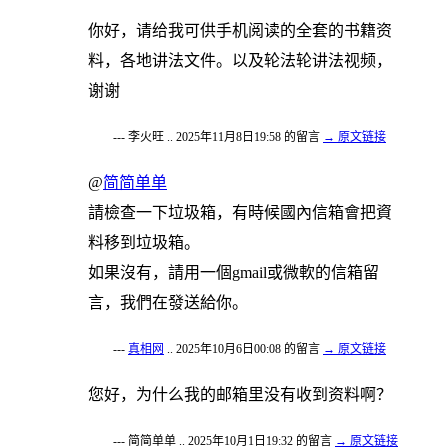
你好，请给我可供手机阅读的全套的书籍资
料，各地讲法文件。以及轮法轮讲法视频，
谢谢
--- 李火旺 .. 2025年11月8日19:58 的留言
→ 原文链接
@
简简单单
請檢查一下垃圾箱，有時候國內信箱會把資
料移到垃圾箱。
如果沒有，請用一個gmail或微軟的信箱留
言，我們在發送給你。
---
真相网
.. 2025年10月6日00:08 的留言
→ 原文链接
您好，为什么我的邮箱里没有收到资料啊？
--- 简简单单 .. 2025年10月1日19:32 的留言
→ 原文链接