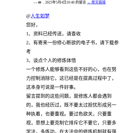
--- 🪷 .. 2025年5月4日10:40 的留言
→ 原文链接
@
人生如梦
您好，
1、资料已经传送，请查收
2、有寄来一份修心断欲的电子书，请下载参
考
3、谈点个人的修炼体悟
一个修炼人能够看到这些不好的心，也在努
力控制消除它，这已经是在提高过程中了，
这本身可说是一件好事。
留言提到的这些问题，是修炼人都会遇到
的，我也经历过，既不要太过担忧形成另一
种执着，也要重视。要过色欲关，只要重
视，思想上要克制它排斥它不要它，只要多
学法，多炼功，在大法中的修炼机制就有强