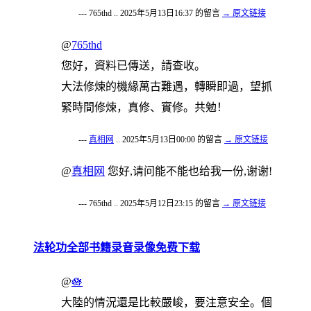
--- 765thd .. 2025年5月13日16:37 的留言
→ 原文链接
@
765thd
您好，資料已傳送，請查收。
大法修煉的機緣萬古難遇，轉瞬即過，望抓
緊時間修煉，真修、實修。共勉！
---
真相网
.. 2025年5月13日00:00 的留言
→ 原文链接
@
真相网
您好,请问能不能也给我一份,谢谢!
--- 765thd .. 2025年5月12日23:15 的留言
→ 原文链接
法轮功全部书籍录音录像免费下载
@
🪷
大陸的情況還是比較嚴峻，要注意安全。個