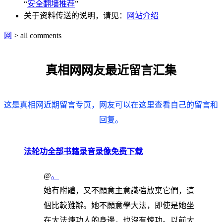
“
安全翻墙推荐
”
关于资料传送的说明，请见：
网站介绍
网
> all comments
真相网网友最近留言汇集
这是真相网近期留言专页，网友可以在这里查看自己的留言和
回复。
法轮功全部书籍录音录像免费下载
@
。
她有附體，又不願意主意識強放棄它們，這
個比較難辦。她不願意學大法，即使是她坐
在大法煉功人的身邊，也沒有煉功。以前大