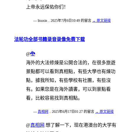
上帝永远保佑你们！
--- lisuxin .. 2025年7月6日10:49 的留言
→ 原文链接
法轮功全部书籍录音录像免费下载
@
🐉
海外的大法修煉是公開合法的，在很多旅遊
景點都可以看到真相點，有些大學也有煉功
點，據我所知，有些學校有社團，有些沒
有。如果您是在海外讀書，可以到景點看
看，比較容易找到真相點。
---
真相网
.. 2025年6月17日01:27 的留言
→ 原文链接
@
真相网
想了解一下，现在港澳台的大学有