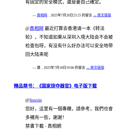
有固定的安全模式，還是要自己確定。
---
真相网
.. 2025年7月20日23:25 的留言
→ 原文链接
@
真相网
最近打算去香港请一本《转法
轮》，不知道如果从深圳入境大陆会不会被
检查包呀，有没有什么好办法可以安全地带
回大陆来呢
--- 蓮 .. 2025年7月18日19:06 的留言
→ 原文链接
精品禁书：《国家掠夺器官》电子版下载
@
lisuxin
您好，這里有一個專欄，請參考，我們也會
多補充一些，謝謝！
禁書下載 - 真相網