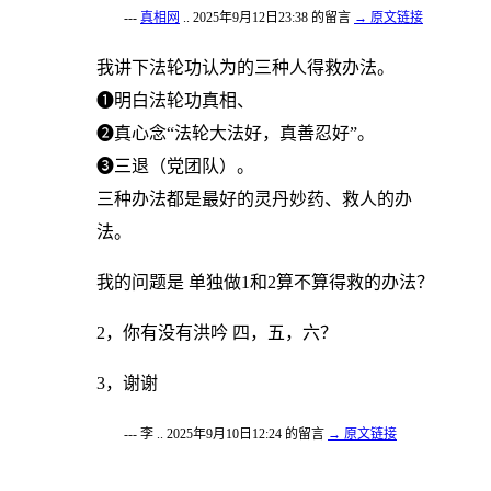
---
真相网
.. 2025年9月12日23:38 的留言
→ 原文链接
我讲下法轮功认为的三种人得救办法。
❶明白法轮功真相、
❷真心念“法轮大法好，真善忍好”。
❸三退（党团队）。
三种办法都是最好的灵丹妙药、救人的办
法。
我的问题是 单独做1和2算不算得救的办法？
2，你有没有洪吟 四，五，六？
3，谢谢
--- 李 .. 2025年9月10日12:24 的留言
→ 原文链接