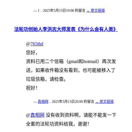
--- 1 .. 2025年5月15日19:08 的留言
→ 原文链接
法轮功创始人李洪志大师发表《为什么会有人类》
@
765thd
您好，
资料已用二个信箱（gmail和hotmail）再次发
送，如果收件箱没有看到，也可能被移入了
垃圾信箱，请检查。
祝好！
---
真相网
.. 2025年5月13日20:00 的留言
→ 原文链接
@
真相网
没有收到资料啊，请能不能发一下
全套的法轮功资料给我，谢谢！