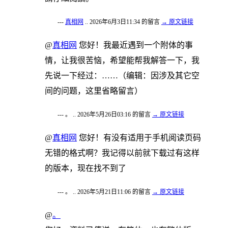
---
真相网
.. 2026年6月3日11:34 的留言
→ 原文链接
@
真相网
您好！我最近遇到一个附体的事
情，让我很苦恼，希望能帮我解答一下，我
先说一下经过：……（编辑：因涉及其它空
间的问题，这里省略留言）
--- 。 .. 2026年5月26日03:16 的留言
→ 原文链接
@
真相网
您好！有没有适用于手机阅读页码
无错的格式啊？我记得以前就下载过有这样
的版本，现在找不到了
--- 。 .. 2026年5月21日11:06 的留言
→ 原文链接
@
。