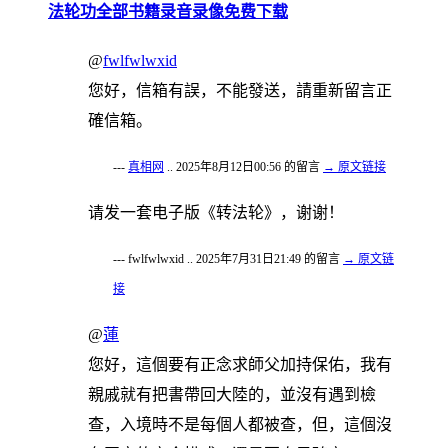
法轮功全部书籍录音录像免费下载
@
fwlfwlwxid
您好，信箱有誤，不能發送，請重新留言正
確信箱。
---
真相网
.. 2025年8月12日00:56 的留言
→ 原文链接
请发一套电子版《转法轮》，谢谢！
--- fwlfwlwxid .. 2025年7月31日21:49 的留言
→ 原文链
接
@
蓮
您好，這個要有正念求師父加持保佑，我有
親戚就有把書帶回大陸的，並沒有遇到檢
查，入境時不是每個人都被查，但，這個沒