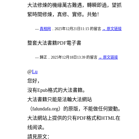
大法修煉的機緣萬古難遇，轉瞬即過，望抓
緊時間修煉，真修、實修。共勉！
---
真相网
.. 2025年12月21日11:15 的留言
→ 原文链接
整套大法書籍PDF電子書
--- 歸正 .. 2025年12月18日13:39 的留言
→ 原文链接
@
Lu
您好，
沒有Epub格式的大法書籍。
大法書籍只能是法輪大法網站
（falundafa.org）的原版，不能做任何變動。
大法網站上提供的只有PDF格式和HTML在
线阅读。
請見原文：