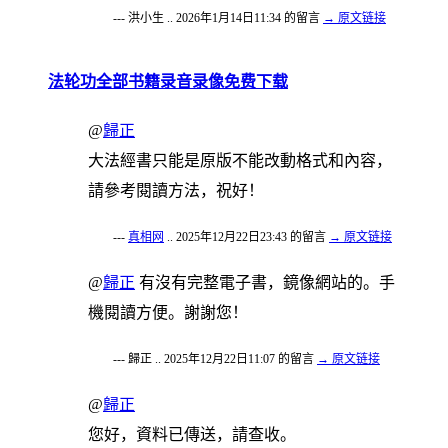
--- 洪小生 .. 2026年1月14日11:34 的留言
→ 原文链接
法轮功全部书籍录音录像免费下载
@
歸正
大法經書只能是原版不能改動格式和內容，
請參考閱讀方法，祝好！
---
真相网
.. 2025年12月22日23:43 的留言
→ 原文链接
@
歸正
有沒有完整電子書，鏡像網站的。手
機閱讀方便。謝謝您！
--- 歸正 .. 2025年12月22日11:07 的留言
→ 原文链接
@
歸正
您好，資料已傳送，請查收。