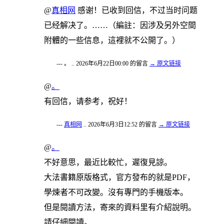
@
真相网
感谢！已收到回信，不过当时问题
已经解决了。……（編註：因涉及另外空間
附體的一些信息，這裡就不公開了。）
--- 。 .. 2026年6月22日00:00 的留言
→ 原文链接
@
。
有回信，请参考，祝好！
---
真相网
.. 2026年6月3日12:52 的留言
→ 原文链接
@
。
不好意思，最近比較忙，遲復見諒。
大法書籍原版格式，官方發布的就是PDF，
學煉者不可改變。沒有專門的手機版本。
但是閱讀方法，寄來的資料里有介紹說明。
請仔細閱讀。