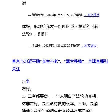
谢
--- 简简单单 .. 2025年9月29日22:32 的留言
→ 原文链接
你好，麻烦给我发一份PDF 或txt格式的《转
法轮》，谢谢！
--- 李田所 .. 2025年9月21日22:25 的留言
→ 原文链接
普京与习近平聊“长生不老”、“器官移植” 全球直播引
关注
@
李
您好，
1、三者都要做。一个人明白了法轮功真相，
这非常好，是生命得救的根本。三退，是消
除他之前发过的把生命交给共产邪灵的毒