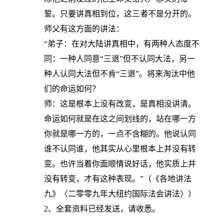
誓。只要讲真相到位，这三者不是分开的。
师父有这方面的讲法：
“弟子：在对大陆讲真相中，有两种人态度不
同：一种人同意“三退”但不认同大法，另一
种人认同大法但不肯“三退”。将来淘汰中他
们的命运如何？
师：这是根本上没有改变，是真相没讲清。
命运如何就是在这之间划线的，站在哪一方
你就是哪一方的，一点不含糊的。他说认同
谁不认同谁，他其实从心里根本上并没有转
变。也许当着你面顺情说好话，他实质上并
没有转变，才有这种表现。”（《各地讲法
九》〈二零零九年大纽约国际法会讲法〉）
2、全套资料已经发送，请收悉。