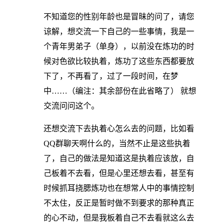
不知道您的性别年龄也是冒昧的问了，请您
谅解，想交流一下自己的一些事情，我是一
个青年男弟子（单身），以前没在炼功的时
候对色欲比较执着，炼功了这些东西都要放
下了，不再看了，过了一段时间，在梦
中……（编注：其余部份在此省略了） 就想
交流问问这个。
还想交流下去执着心怎么去的问题，比如看
QQ群聊天啊什么的，当然不止是这些执着
了，自己的做法是知道这是执着应该放，自
己板着不去看，但是心里还想去看，甚至有
时候抓耳挠腮炼功也在想常人中的事情控制
不太住，反正是暂时做不到要求的那种真正
的心不动，但是我板着自己不去看就这么去