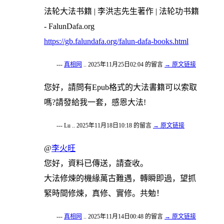
法轮大法书籍 | 李洪志先生著作 | 法轮功书籍
- FalunDafa.org
https://gb.falundafa.org/falun-dafa-books.html
---
真相网
.. 2025年11月25日02:04 的留言
→ 原文链接
您好，請問有Epub格式的大法書籍可以索取
嗎?請發給我一套，感恩大法!
--- Lu .. 2025年11月18日10:18 的留言
→ 原文链接
@
李火旺
您好，資料已傳送，請查收。
大法修煉的機緣萬古難遇，轉瞬即過，望抓
緊時間修煉，真修、實修。共勉！
---
真相网
.. 2025年11月14日00:48 的留言
→ 原文链接