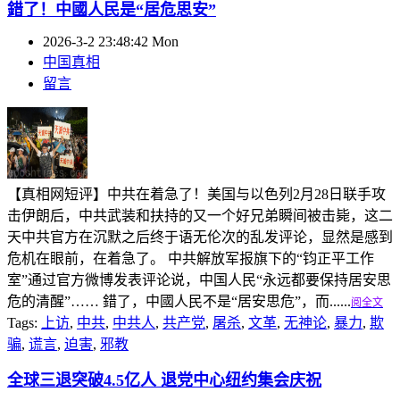
錯了！中國人民是“居危思安”
2026-3-2 23:48:42 Mon
中国真相
留言
【真相网短评】中共在着急了！美国与以色列2月28日联手攻
击伊朗后，中共武装和扶持的又一个好兄弟瞬间被击毙，这二
天中共官方在沉默之后终于语无伦次的乱发评论，显然是感到
危机在眼前，在着急了。 中共解放军报旗下的“钧正平工作
室”通过官方微博发表评论说，中国人民“永远都要保持居安思
危的清醒”…… 錯了，中國人民不是“居安思危”，而......
阅全文
Tags:
上访
,
中共
,
中共人
,
共产党
,
屠杀
,
文革
,
无神论
,
暴力
,
欺
骗
,
谎言
,
迫害
,
邪教
全球三退突破4.5亿人 退党中心纽约集会庆祝