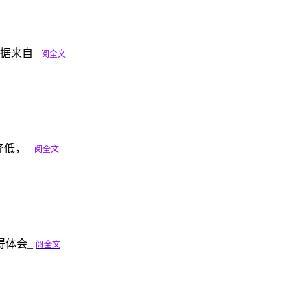
据来自_
阅全文
降低，_
阅全文
得体会_
阅全文