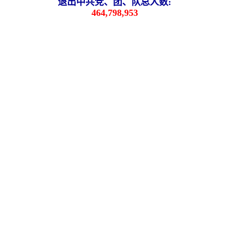
退出中共党、团、队总人数:
464,798,953