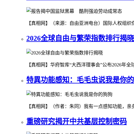
【真相网】（来源：自由亚洲电台）国际人权组织保
2026全球自由与繁荣指数排行揭晓
【真相网】华府智库“大西洋理事会”公布2026年
特異功能感知：毛毛虫说我是你的
【真相网】（作者：朱同）我有一点感知功能，亲
重磅研究揭开中共基层控制密码