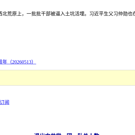
冷的西北荒原上，一批批干部被逼入土坑活埋。习近平生父习仲勋也
20260513）