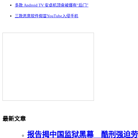
多款 Android TV 安卓机顶盒被爆有“后门”
三款恶意软件假冒YouTube入侵手机
最新文章
报告揭中国监狱黑幕 酷刑强迫劳