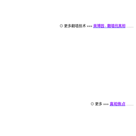
⊙ 更多翻墙技术 »»»
美博园 - 翻墙找真相
……
真相焦点
⊙ 更多 »»»
……