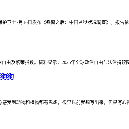
护卫士7月16日发布《铁窗之后：中国监狱状况调查》。报告依
全球自由及繁荣指数。资料显示，2025年全球政治自由与法治持续
狗狗
身感受到动物和植物都有思想，很早以前就想写出来，但是写心