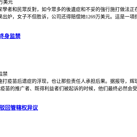
家學者和民眾反對，如今眾多的後遺症和不妥的強行施打做法正
，女子不但胜诉，公司还得赔偿她1269万美元。這是一項指標性
终身监禁
打疫苗后遗症的浮现，也让那些责任人承担后果。据报导，辉瑞
疫苗的推广者、既得利益者们被起诉的时候，他们最终必然会受到惩罚
院驳回管辖权异议