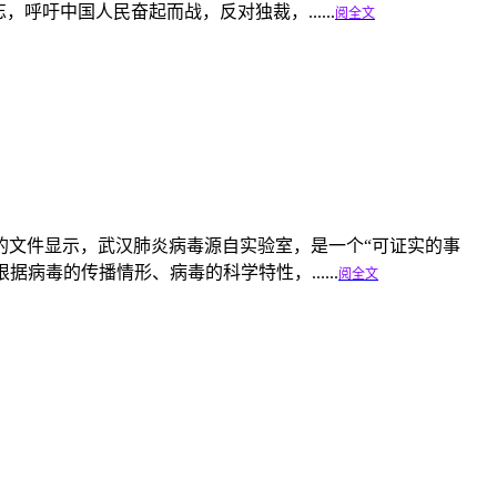
吁中国人民奋起而战，反对独裁，......
阅全文
日前解密的文件显示，武汉肺炎病毒源自实验室，是一个“可证实的事
病毒的传播情形、病毒的科学特性，......
阅全文