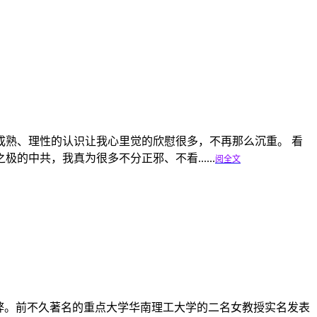
熟、理性的认识让我心里觉的欣慰很多，不再那么沉重。 看
中共，我真为很多不分正邪、不看......
阅全文
弊。前不久著名的重点大学华南理工大学的二名女教授实名发表