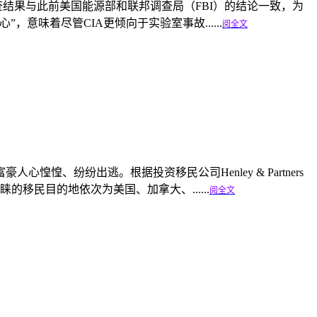
结果与此前美国能源部和联邦调查局（FBI）的结论一致，为
味着尽管CIA更倾向于实验室事故......
阅全文
纷纷出逃。根据投资移民公司Henley & Partners
的移民目的地依次为美国、加拿大、......
阅全文