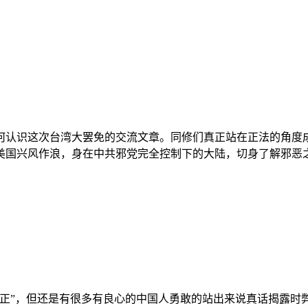
何认识这次台湾大罢免的交流文章。同修们真正站在正法的角度成
兴风作浪，身在中共邪党完全控制下的大陆，切身了解邪恶之极的
光正”，但还是有很多有良心的中国人勇敢的站出来说真话揭露时