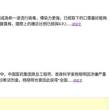
異株一起成為新一波流行病毒，傳染力更強，已經取下的口罩最好能夠
，國際上的確診比例已經與KP.2......
阅全文
其中，中国医药集团原总工程师、首席科学家杨晓明因涉嫌严重
剂盒，杨晓明也曾因此获得“全国......
阅全文