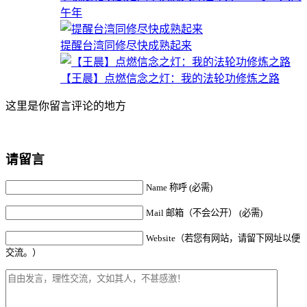
午年
提醒台湾同修尽快成熟起来
【王晨】点燃信念之灯：我的法轮功修炼之路
这里是你留言评论的地方
请留言
Name 称呼 (必需)
Mail 邮箱（不会公开） (必需)
Website（若您有网站，请留下网址以便
交流。）