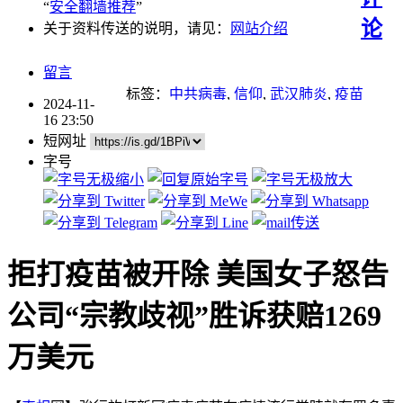
“
安全翻墙推荐
”
论
关于资料传送的说明，请见：
网站介绍
留言
标签：
中共病毒
,
信仰
,
武汉肺炎
,
疫苗
2024-11-
16 23:50
短网址
字号
拒打疫苗被开除 美国女子怒告
公司“宗教歧视”胜诉获赔1269
万美元