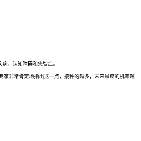
疾病，认知障碍和失智症。
无苗的，专家非常肯定地指出这一点，接种的越多，未来患癌的机率越