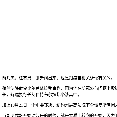
前几天，还有另一则新闻出来，也是跟疫苗相关诉讼有关的。
荷兰法院命令比尔盖兹接受审判，因为他在新冠疫苗问题上欺骗
长，辉瑞执行长艾伯特布尔拉都牵涉其中。
加上10月21日一个重要裁决：纽约州最高法院下令恢复所有
当司法武器开始动起来的时候，就是本质上转向的开始，因为追