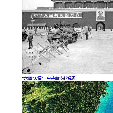
“六四”37周年 中共血债必偿还