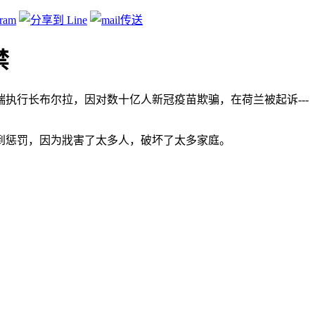
禁
执行长布尔拉，因对数十亿人新冠疫苗欺骗，在荷兰被起诉---
到惩罚，因为戕害了太多人，破坏了太多家庭。