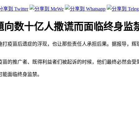
題向数十亿人撒谎而面临终身监
打疫苗后遗症的浮现，也让那些责任人承担后果。据报导，辉瑞
疫苗的推广者、既得利益者们被起诉的时候，他们最终必然会受
可能面临终身监禁。