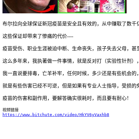
布尔拉向全球保证新冠疫苗是安全且有效的，从中赚取了数千
这些保证却带来了惨痛的代价----
疫苗受伤、职业生涯被迫中断、生命丧失，孩子失去父母，甚
这么多年来，我执著做一件事情，就是反对打（实验性针剂）
我一直说要排毒，亡羊补牢，任何时候，多少还是有些机会的
就是有些伤害已经不可逆，但是如果有专业人士指导，受损的
疫苗的伤害和副作用，要解答确实很耗时，而且要有耐心！
https://www.bitchute.com/video/HkYV6yVaxhb8