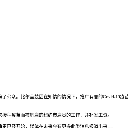
了公众。比尔盖兹因在知情的情况下，推广有害的Covid-19
因未接种疫苗而被解雇的纽约市雇员的工作，并补发工资。
责已经开始，媒体在未来会有更多此类消息报道出来----