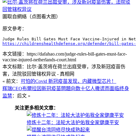
圖取自網絡（点图看大图）
原文參考：
https://childrenshealthdefense.org/defender/bill-gates
本文链接：https://dafahao.com/judge-rules-bill-gates-must-face-
vaccine-injured-netherlands-court.html
本文标题：比尔·盖茨将在荷兰出庭受审，涉及新冠疫苗伤
害，法院驳回管辖权异议 - 真相网
« 前文：
可怕的Covid 新冠疫苗发现，内藏微型芯片！
辉瑞CEO布爾拉因新冠疫苗問題向数十亿人撒谎而面临终身
监禁
：后文 »
关注更多相关文章：
修炼十二年：法轮大法护佑我全家健康平安