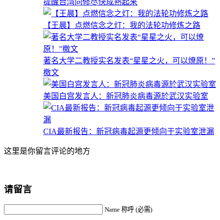
提醒台湾同修尽快成熟起来
【王晨】点燃信念之灯：我的法轮功修炼之路
著名大学二教授实名发表“星星之火，可以燎原！”
檄文
美国白宫发言人：新冠肺炎病毒源於武汉实验室
CIA最新报告：新冠病毒起源更倾向于实验室泄漏
这里是你留言评论的地方
请留言
Name 称呼 (必需)