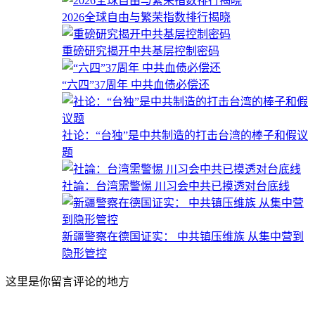
2026全球自由与繁荣指数排行揭晓
重磅研究揭开中共基层控制密码
“六四”37周年 中共血债必偿还
社论：“台独”是中共制造的打击台湾的棒子和假议
题
社論：台湾需警惕 川习会中共已摸透对台底线
新疆警察在德国证实： 中共镇压维族 从集中营到
隐形管控
这里是你留言评论的地方