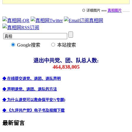
⊙ 详细图片 »»»
真相图片
……
Google搜索
本站搜索
退出中共党、团、队总人数:
464,838,005
◆ 在线提交退党、退团、退队声明
◆ 声明退党、退团、退队的方法
◆ 为什么退党可以救命保平安?(专题)
◆ 《九评共产党》电子书及视频下载
最新留言