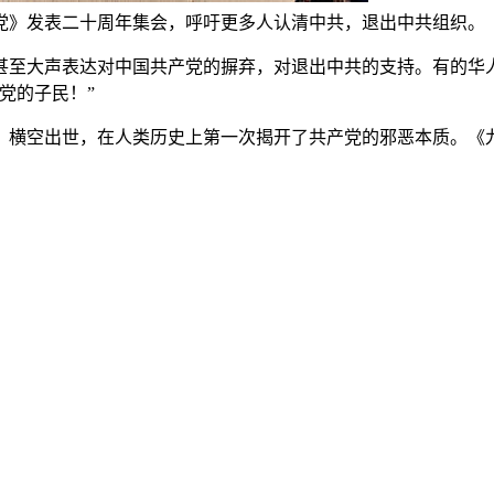
党》发表二十周年集会，呼吁更多人认清中共，退出中共组织。
甚至大声表达对中国共产党的摒弃，对退出中共的支持。有的华人
党的子民！”
）横空出世，在人类历史上第一次揭开了共产党的邪恶本质。《九
。