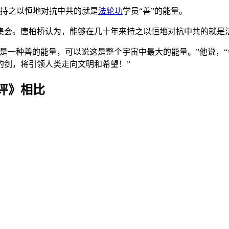
来持之以恒地对抗中共的就是
法轮功
学员“善”的能量。
集会。唐柏桥认为，能够在几十年来持之以恒地对抗中共的就是法
是一种善的能量，可以说这是整个宇宙中最大的能量。”他说，
的剑，将引领人类走向文明和希望！”
评》相比