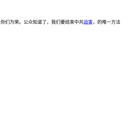
们，我以你们为荣。公众知道了，我们要结束中共
迫害
，的唯一方法