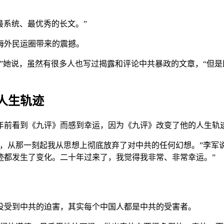
最系统、最优秀的长文。”
海外民运圈带来的震撼。
”她说，虽然有很多人也写过揭露和评论中共暴政的文章，“但
人生轨迹
年前看到《九评》而感到幸运，因为《九评》改变了他的人生轨
，从那一刻起我从思想上彻底放弃了对中共的任何幻想。”李军
迹都发生了变化。二十年过来了，我觉得我非常、非常幸运。”
没受到中共的迫害，其实每个中国人都是中共的受害者。