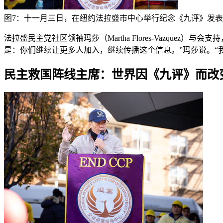
图7：十一月三日，在纽约法拉盛市中心举行纪念《九评》发表二
法拉盛民主党社区领袖玛莎（Martha Flores-Vazqu
是：你们继续让更多人加入，继续传播这个信息。”玛莎说。“
民主救国阵线主席：世界因《九评》而改