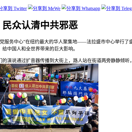
 民众认清中共邪恶
退党服务中心”在纽约最大的华人聚集地——法拉盛市中心举行了
》给中国人和全世界带来的巨大影响。
的演说通过扩音器传播到大街上，路人站在街道两旁静静倾听，