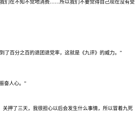
而我们在不知不觉地消费……所以我们不要觉得自己现在没有受
到了百分之百的退团退党率，这就是《九评》的威力。”
振奋人心。”
顿，关押了三天，我很担心以后会发生什么事情，所以冒着九死