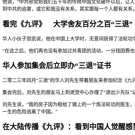
他说，“中共邪党把我们五千年的传统中国文化破坏以后，让
到中共的迫害，或它和我没有关系，其实跟每一个人都有关系。
看完《九评》 大学舍友百分之百“三退”
华人小伙子宫凯说，他在中国上大学时，无意间获得了法轮功
“在这之后，他们再也没有参加过共青团的活动，一分钱团费
华人参加集会后立即办“三退”证书
二零二三年四月“三退”的华人刘先生带着朋友来参加纪念《九
集会完后，刘先生的朋友马上到退党中心办理了“退出少先队”
刘先生说，“我的房子因为租给了镇上的一个炼法轮功的医生，
一生的危险逃离了中国。”
在大陆传播《九评》：看到中国人觉醒感