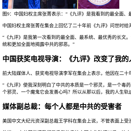
图9：中国妇权主席张菁表示：“《九评》是我看到的最全面、
中国妇权主席张菁在集会上回忆了二十年前《九评》问世时给
“《九评》是我第一次看到的最全面、最系统、最优秀的长文。
统和更加全面地揭露中共的邪恶。”
中国获奖电视导演：《九评》改变了我的
前大陆媒体人、获奖电视导演李军在集会上表示，他因在二十
“《九评》使我深刻明白了中共的本质是一个邪灵，是一个毒药
个邪灵、一个魔鬼它会发善心吗？所以从那以后，我的人生轨
媒体副总裁：每个人都是中共的受害者
美国中文大纪元资深副总裁王学科在集会上说，不管表面上受