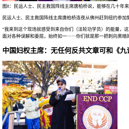
图8：民运人士、民主救国阵线主席唐柏桥说，能够在几十年
民运人士、民主救国阵线主席唐柏桥连夜从佛州赶到纽约参加
“我来到这个现场就感受到来自你们（法轮功学员）的能量，这
面对各种误解和委屈，始终如一⋯⋯你们就是那一把刺向黑暗
中国妇权主席：无任何反共文章可和《九