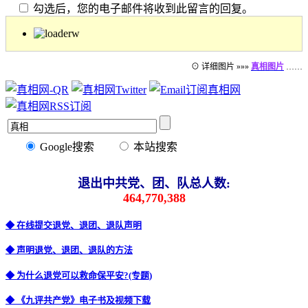
勾选后，您的电子邮件将收到此留言的回复。
⊙ 详细图片 »»»
真相图片
……
Google搜索
本站搜索
退出中共党、团、队总人数:
464,770,388
◆ 在线提交退党、退团、退队声明
◆ 声明退党、退团、退队的方法
◆ 为什么退党可以救命保平安?(专题)
◆ 《九评共产党》电子书及视频下载