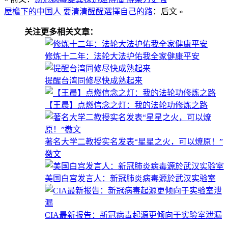
屋檐下的中国人 要清清醒醒選擇自己的路
：后文 »
关注更多相关文章：
修炼十二年：法轮大法护佑我全家健康平安
提醒台湾同修尽快成熟起来
【王晨】点燃信念之灯：我的法轮功修炼之路
著名大学二教授实名发表“星星之火，可以燎原！”
檄文
美国白宫发言人：新冠肺炎病毒源於武汉实验室
CIA最新报告：新冠病毒起源更倾向于实验室泄漏