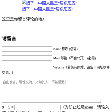
錯了！中國人民是“居危思安”
这里是你留言评论的地方
请留言
Name 称呼 (必需)
Mail 邮箱（不会公开） (必需)
Website（若您有网站，请留下网址以便
交流。）
9 + 5 =
（为防止垃圾spam，请输入