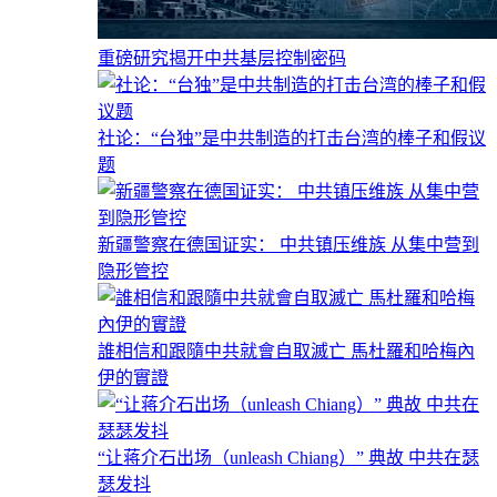
重磅研究揭开中共基层控制密码
社论：“台独”是中共制造的打击台湾的棒子和假议
题
新疆警察在德国证实： 中共镇压维族 从集中营到
隐形管控
誰相信和跟隨中共就會自取滅亡 馬杜羅和哈梅內
伊的實證
“让蒋介石出场（unleash Chiang）” 典故 中共在瑟
瑟发抖