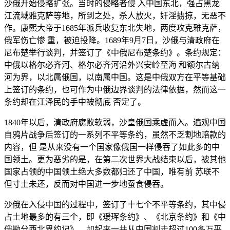
沙俄开始侵略扩张。当时的侵略者侵 入中国东北，强占黑龙
江流域雅克萨等地，所到之处，杀人放火，奸淫掳掠，无恶不
作。康熙大帝于1685年派兵收复东北失地，两度攻克雅克萨，
俄军伤亡惨 重，被迫投降。1689年9月7日，沙俄与清政府在
尼布楚举行谈判，并签订了《中俄尼布楚条约》。条约规定：
中俄以格尔必齐河、格尔必齐河沿外兴安岭至海 和额尔古纳
河为界，以北属俄国，以南属中国。这是中俄双方在平等基础
上签订的条约，也可作为中俄边界谈判的法律依据，然而这一
条约却在江泽民的手中被彻底 否定了。
1840年以后，清政府腐败软弱，沙皇俄国乘虚而入。遍观中国
自鸦片战争后签订的一系列不平等条约，虽然不乏割地赔款的
内容，但 是从来没有一个国家像俄国一样侵吞了如此多的中
国领土。更为恶劣的是，在第二次世界大战结束以后，被其他
国家占领的中国领土绝大多数都归还了中国，唯有前 苏联不
但寸土未还，反而对中国进一步地蚕食侵吞。
沙俄在入侵中国的过程中，签订了十七个不平等条约，其中侵
占土地最多的有三个，即《瑷珲条约》、《北京条约》和《中
俄勘分西北界约记》，加起来一共从中国割走超过100多万平