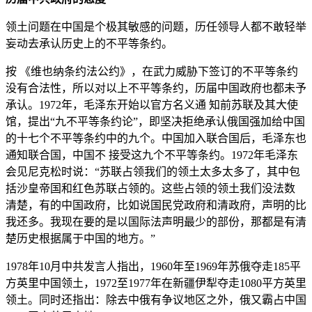
领土问题在中国是个极其敏感的问题，历任领导人都不敢轻举
妄动去承认历史上的不平等条约。
按 《维也纳条约法公约》，在武力威胁下签订的不平等条约
没有合法性，所以对以上不平等条约，历届中国政府也都未予
承认。1972年，毛泽东开始以官方名义通 知前苏联及其大使
馆，提出“九不平等条约论”，即坚决拒绝承认俄国强加给中国
的十七个不平等条约中的九个。中国加入联合国后，毛泽东也
通知联合国，中国不 接受这九个不平等条约。1972年毛泽东
会见尼克松时说：“苏联占领我们的领土太多太多了，其中包
括沙皇帝国和红色苏联占领的。这些占领的领土我们没法数
清楚，有的中国政府，比如说国民党政府和清政府，声明的比
我还多。我现在要的是以国际法声明最少的部份，那都是有清
楚历史根据属于中国的地方。”
1978年10月中共发言人指出，1960年至1969年苏俄夺走185平
方英里中国领土，1972至1977年在新疆伊犁夺走1080平方英里
领土。同时还指出：除去中俄有争议地区之外，俄又霸占中国