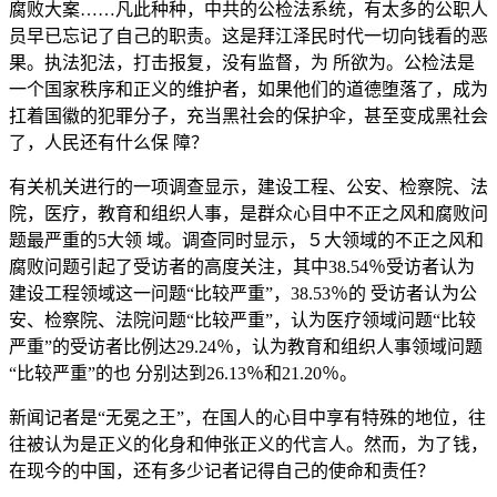
腐败大案……凡此种种，中共的公检法系统，有太多的公职人
员早已忘记了自己的职责。这是拜江泽民时代一切向钱看的恶
果。执法犯法，打击报复，没有监督，为 所欲为。公检法是
一个国家秩序和正义的维护者，如果他们的道德堕落了，成为
扛着国徽的犯罪分子，充当黑社会的保护伞，甚至变成黑社会
了，人民还有什么保 障？
有关机关进行的一项调查显示，建设工程、公安、检察院、法
院，医疗，教育和组织人事，是群众心目中不正之风和腐败问
题最严重的5大领 域。调查同时显示，５大领域的不正之风和
腐败问题引起了受访者的高度关注，其中38.54％受访者认为
建设工程领域这一问题“比较严重”，38.53％的 受访者认为公
安、检察院、法院问题“比较严重”，认为医疗领域问题“比较
严重”的受访者比例达29.24％，认为教育和组织人事领域问题
“比较严重”的也 分别达到26.13％和21.20％。
新闻记者是“无冕之王”，在国人的心目中享有特殊的地位，往
往被认为是正义的化身和伸张正义的代言人。然而，为了钱，
在现今的中国，还有多少记者记得自己的使命和责任？