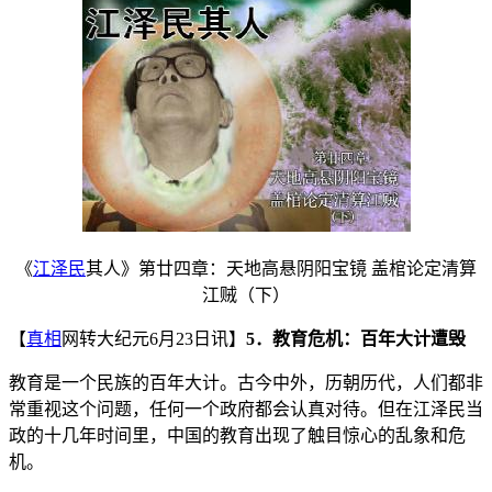
《
江泽民
其人》第廿四章：天地高悬阴阳宝镜 盖棺论定清算
江贼（下）
【
真相
网转大纪元6月23日讯】
5．教育危机：百年大计遭毁
教育是一个民族的百年大计。古今中外，历朝历代，人们都非
常重视这个问题，任何一个政府都会认真对待。但在江泽民当
政的十几年时间里，中国的教育出现了触目惊心的乱象和危
机。