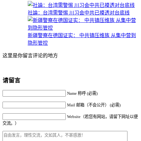
社論：台湾需警惕 川习会中共已摸透对台底线
新疆警察在德国证实： 中共镇压维族 从集中营到
隐形管控
这里是你留言评论的地方
请留言
Name 称呼 (必需)
Mail 邮箱（不会公开） (必需)
Website（若您有网站，请留下网址以便
交流。）