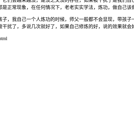
，它们会越来越淡，是淡之又淡的存在，如果被干扰了是我们自
都是正常现象，在任何情况下，老老实实学法，炼功，做自己该
孩子，我自己一个人炼功的时候，师父一般都不会显现，带孩子
被干扰了，多说几次就好了，如果自己修炼的好，说的效果就会
html