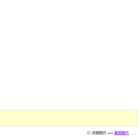
⊙ 详细图片 »»»
真相图片
……