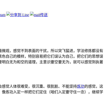
最微观，感觉不到表面的干扰，所以突飞猛进，学法修炼都没有
黑色自己的模样，特别容易把它们误认为自己，把它们的思想误
要明白无为和空的道理，主意识要空要无为，就可以感觉到执著
会感觉人体很难受，很沉重、很肮脏、不能坚持
炼功
的感觉，这
，像炼功入定一样把它们定住（咱们入定要守住一念），继续学