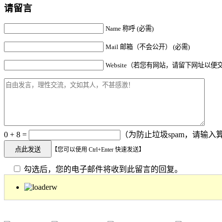
请留言
Name 称呼 (必需)
Mail 邮箱（不会公开） (必需)
Website（若您有网站，请留下网址以便
0 + 8 =
（为防止垃圾spam，请输入算
【您可以使用 Ctrl+Enter 快速发送】
勾选后，您的电子邮件将收到此留言的回复。