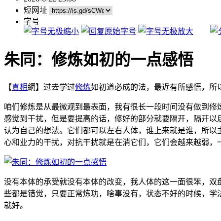
短网址
字号
朱同：修炼如初的一点感悟
【
真相
網】过去学过
修炼
如初道必成的法，最近有所感悟，所
咱们修炼是从最微观到最表面，我有很长一段时间没有做到修
感觉到干扰，但是要提高的话，修好的部分就要隔开，隔开以
认为自己的想法。它们都可以左右人体，谁上来就是谁，所以
心和业力的干扰，对抗干扰就是在消它们，它们会越来越弱，
没有本体的承受就没有本体的改变，我人体的这一面很笨，双
些都是错觉，只要正常炼功，啥事没有，状态不好的时候，学
就好。