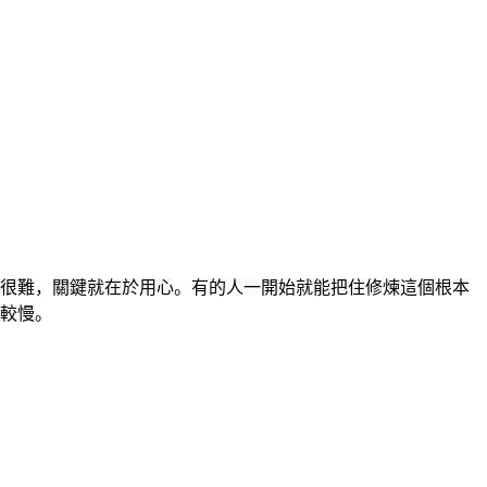
很難，關鍵就在於用心。有的人一開始就能把住修煉這個根本
較慢。