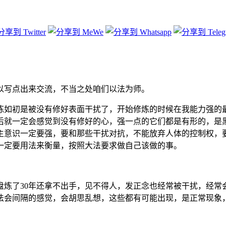
以写点出来交流，不当之处咱们以法为师。
炼如初是被没有修好表面干扰了，开始修炼的时候在我能力强的
后就一定会感觉到没有修好的心，强一点的它们都是有形的，是
主意识一定要强，要和那些干扰对抗，不能放弃人体的控制权，
一定要用法来衡量，按照大法要求做自己该做的事。
盘炼了30年还拿不出手，见不得人，发正念也经常被干扰，经常
法会间隔的感觉，会胡思乱想，这些都有可能出现，是正常现象