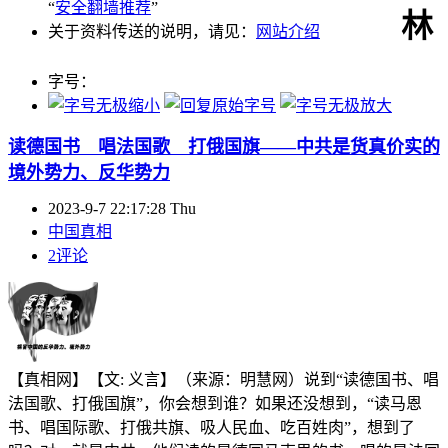
“
安全翻墙推荐
”
林
关于资料传送的说明，请见：
网站介绍
字号：
读德国书 唱法国歌 打俄国旗
——中共是货真价实的
境外势力、反华势力
2023-9-7 22:17:28 Thu
中国真相
2评论
【真相网】【文: 义言】（来源：明慧网）说到“读德国书、唱
法国歌、打俄国旗”，你会想到谁？如果还没想到，“读马恩
书、唱国际歌、打俄共旗、吸人民血、吃百姓肉”，想到了