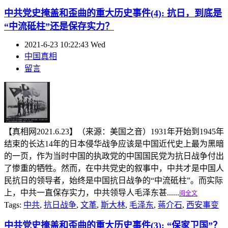
中共党史掩盖和歪曲的重大历史事件(4): 抗日，到底是
“中流砥柱”还是保存实力？
2021-6-23 10:22:43 Wed
中国真相
留言
【真相网2021.6.23】（来源：美国之音）1931年开始到1945年
结束的长达14年的日本侵华战争应该是中国近代史上最为黑暗
的一页，作为当时中国的执政党的中国国民党为抗日战争付出
了惨重的牺牲。然而，在中共党史的叙事中，中共才是中国人
民抗日的领导者，始终是中国抗日战争的“中流砥柱”。而实际
上，中共一直保存实力，中共领导人毛泽东甚......
阅全文
Tags:
中共
,
抗日战争
,
文革
,
斯大林
,
毛泽东
,
蒋介石
,
西安事变
中共党史掩盖和歪曲的重大历史事件(3): “保家卫国”？