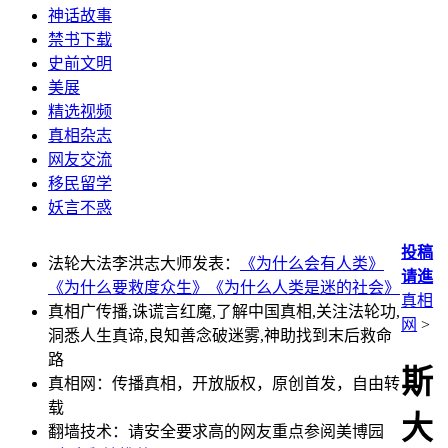
神话故事
禁书下载
史前文明
美展
精选视频
真相杂志
网友交流
移民留学
妖言不惑
投稿
法轮大法李洪志大师发表：
《为什么会有人类》
请進
《为什么要救度众生》
《为什么人类是迷的社会》
真相
真相广传播,诛谎言红魔,了解中国真相,关注法轮功,
网
>
洞悉人生真谛,良知善念破迷雾,神助找到末后救命
路
斯
真相网：传播真相，开放版权，原创首发，自由转
载
大
翻墙技术：请安全要求高的网友重点参阅美博园