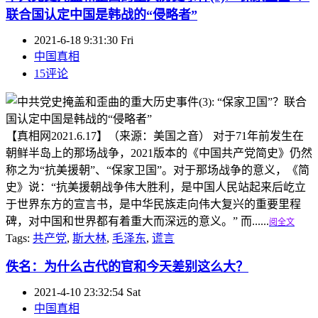
联合国认定中国是韩战的“侵略者”
2021-6-18 9:31:30 Fri
中国真相
15评论
【真相网2021.6.17】（来源：美国之音） 对于71年前发生在
朝鲜半岛上的那场战争，2021版本的《中国共产党简史》仍然
称之为“抗美援朝”、“保家卫国”。对于那场战争的意义，《简
史》说：“抗美援朝战争伟大胜利，是中国人民站起来后屹立
于世界东方的宣言书，是中华民族走向伟大复兴的重要里程
碑，对中国和世界都有着重大而深远的意义。” 而......
阅全文
Tags:
共产党
,
斯大林
,
毛泽东
,
谎言
佚名：为什么古代的官和今天差别这么大？
2021-4-10 23:32:54 Sat
中国真相