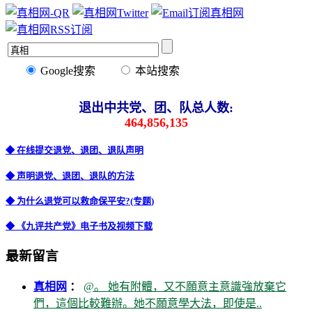
Google搜索
本站搜索
退出中共党、团、队总人数:
464,856,135
◆ 在线提交退党、退团、退队声明
◆ 声明退党、退团、退队的方法
◆ 为什么退党可以救命保平安?(专题)
◆ 《九评共产党》电子书及视频下载
最新留言
真相网
：
@。 她有附體，又不願意主意識強放棄它
們，這個比較難辦。她不願意學大法，即使是..