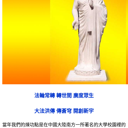
法輪常轉 轉世間 廣度眾生
大法洪傳 傳蒼穹 開創新宇
當年我們的煉功點是在中國大陸南方一所著名的大學校園裡的