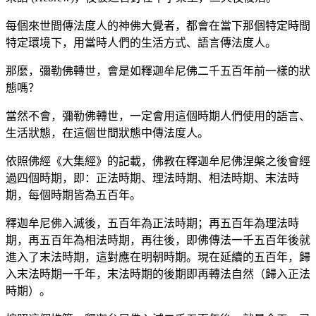
每個來世間傳法度人的神佛大覺者，都會在當下那個特定時間
特定環境下，用當時人們的生活方式、語言傳法度人。
那麼，彌勒佛轉世，會是如釋迦牟尼佛二千五百年前一樣的狀
態嗎？
當然不會，彌勒佛轉世，一定會用這個時期人們使用的語言、
生活狀態，在這個世間狀態中傳法度人。
依照佛經《大集經》的記載，佛教在釋迦牟尼佛涅槃之後會經
過四個時期，即：正法時期、理法時期、相法時期、末法時
期，每個時期皆為五百年。
釋迦牟尼佛入滅後，五百年為正法時期；再五百年為理法時
期，再五百年為相法時期，再往後，即佛傳法一千五百年後就
進入了末法時期，這對應在明朝時期。現在延續的五百年，歸
入末法時期一千年，末法時期的後期即再轉法自然（歸入正法
時期）。