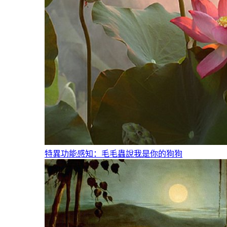
特異功能感知：毛毛蟲說我是你的狗狗