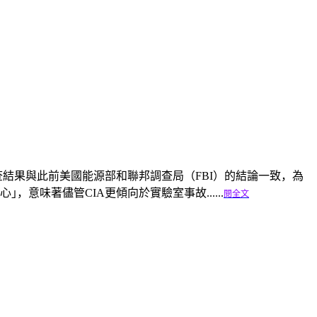
結果與此前美國能源部和聯邦調查局（FBI）的結論一致，為
意味著儘管CIA更傾向於實驗室事故......
閱全文