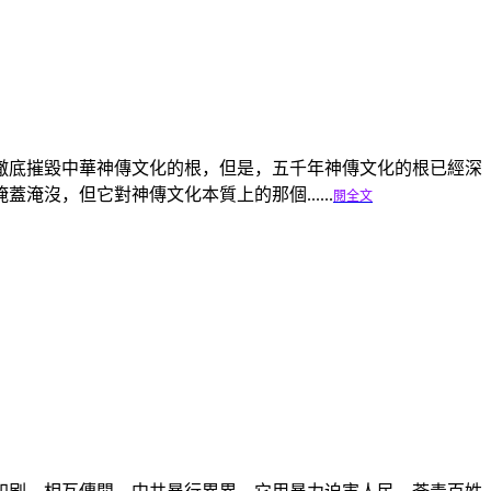
徹底摧毀中華神傳文化的根，但是，五千年神傳文化的根已經深
沒，但它對神傳文化本質上的那個......
閱全文