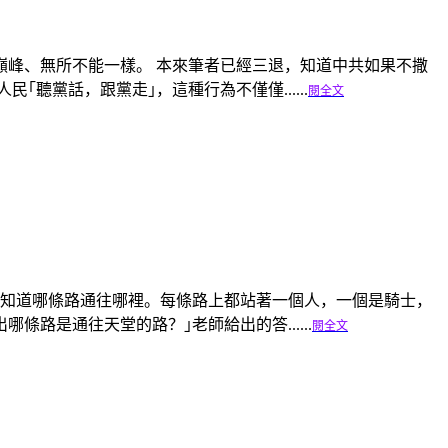
巔峰、無所不能一樣。 本來筆者已經三退，知道中共如果不撒
聽黨話，跟黨走｣，這種行為不僅僅......
閱全文
不知道哪條路通往哪裡。每條路上都站著一個人，一個是騎士，
是通往天堂的路？｣老師給出的答......
閱全文