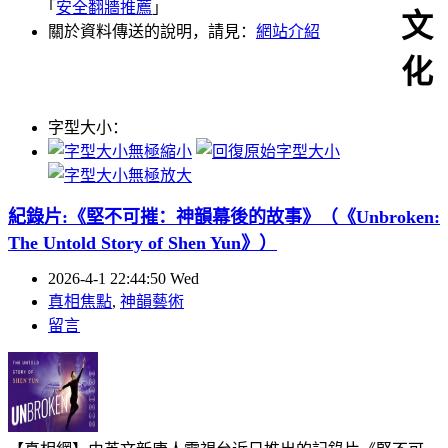
｢
安全翻牆推薦
｣
文
關於資料傳送的說明，請見：
網站介紹
化
字型大小：
紀錄片:《堅不可摧：神韻幕後的故事》
（《Unbroken:
The Untold Story of Shen Yun》）
2026-4-1 22:44:50 Wed
真相焦點
,
神韻藝術
留言