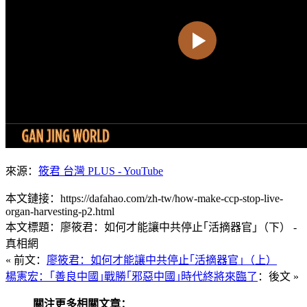
來源：
筱君 台灣 PLUS - YouTube
本文鏈接：https://dafahao.com/zh-tw/how-make-ccp-stop-live-
organ-harvesting-p2.html
本文標題：廖筱君：如何才能讓中共停止｢活摘器官｣（下） -
真相網
« 前文：
廖筱君：如何才能讓中共停止｢活摘器官｣（上）
楊憲宏：｢善良中國｣戰勝｢邪惡中國｣時代終將來臨了
：後文 »
關注更多相關文章：