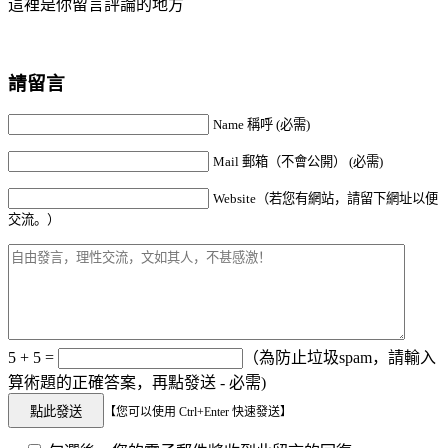
這裡是你留言評論的地方
請留言
Name 稱呼 (必需)
Mail 郵箱（不會公開） (必需)
Website（若您有網站，請留下網址以便
交流。）
5 + 5 =
（為防止垃圾spam，請輸入
算術題的正確答案，再點發送 - 必需)
【您可以使用 Ctrl+Enter 快速發送】