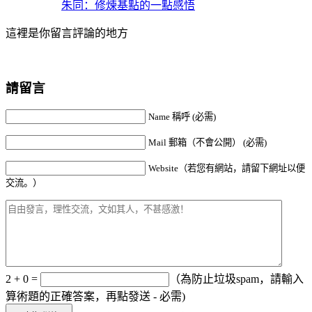
朱同：修煉基點的一點感悟
這裡是你留言評論的地方
請留言
Name 稱呼 (必需)
Mail 郵箱（不會公開） (必需)
Website（若您有網站，請留下網址以便
交流。）
2 + 0 =
（為防止垃圾spam，請輸入
算術題的正確答案，再點發送 - 必需)