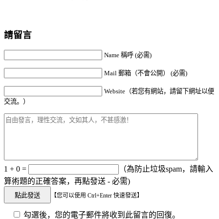
請留言
Name 稱呼 (必需)
Mail 郵箱（不會公開） (必需)
Website（若您有網站，請留下網址以便
交流。）
1 + 0 =
（為防止垃圾spam，請輸入
算術題的正確答案，再點發送 - 必需)
【您可以使用 Ctrl+Enter 快速發送】
勾選後，您的電子郵件將收到此留言的回復。