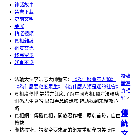
神話故事
禁書下載
史前文明
美展
精選視頻
真相雜誌
網友交流
移民留學
妖言不惑
投稿
法輪大法李洪志大師發表：
《為什麼會有人類》
請進
《為什麼要救度眾生》
《為什麼人類是迷的社會》
真相
真相廣傳播,誅謊言紅魔,了解中國真相,關注法輪功,
網
>
洞悉人生真諦,良知善念破迷霧,神助找到末後救命
路
傳
真相網：傳播真相，開放著作權，原創首發，自由
統
轉載
翻牆技術：請安全要求高的網友重點參閱美博園
文