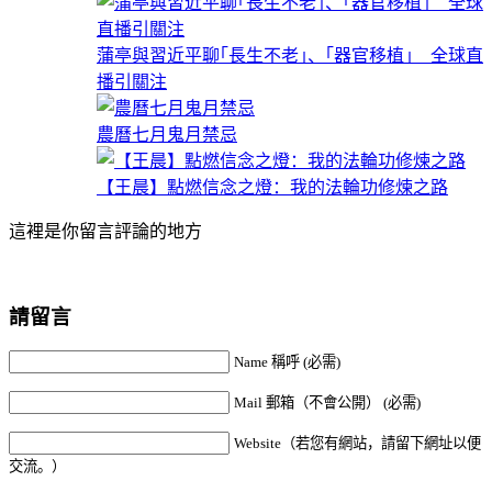
蒲亭與習近平聊｢長生不老｣、｢器官移植｣ 全球直
播引關注
農曆七月鬼月禁忌
【王晨】點燃信念之燈：我的法輪功修煉之路
這裡是你留言評論的地方
請留言
Name 稱呼 (必需)
Mail 郵箱（不會公開） (必需)
Website（若您有網站，請留下網址以便
交流。）