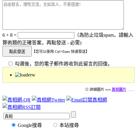
6 + 8 =
（為防止垃圾spam，請輸入
算術題的正確答案，再點發送 - 必需)
【您可以使用 Ctrl+Enter 快速發送】
勾選後，您的電子郵件將收到此留言的回復。
⊙ 詳細圖片 »»»
真相圖片
……
Google搜尋
本站搜尋