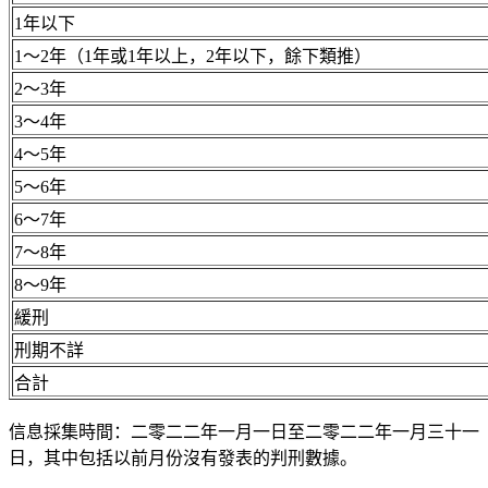
1年以下
1～2年（1年或1年以上，2年以下，餘下類推）
2～3年
3～4年
4～5年
5～6年
6～7年
7～8年
8～9年
緩刑
刑期不詳
合計
信息採集時間：二零二二年一月一日至二零二二年一月三十一
日，其中包括以前月份沒有發表的判刑數據。