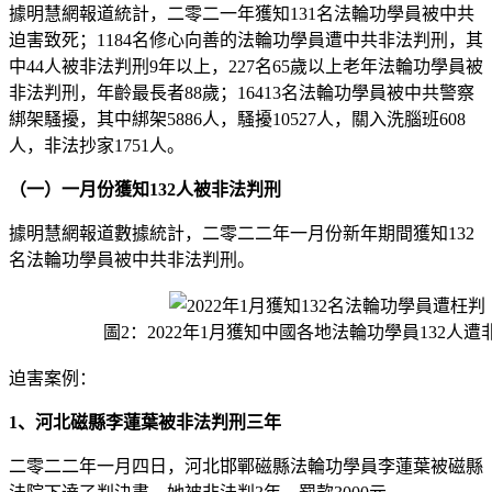
據明慧網報道統計，二零二一年獲知131名法輪功學員被中共
迫害致死；1184名修心向善的法輪功學員遭中共非法判刑，其
中44人被非法判刑9年以上，227名65歲以上老年法輪功學員被
非法判刑，年齡最長者88歲；16413名法輪功學員被中共警察
綁架騷擾，其中綁架5886人，騷擾10527人，關入洗腦班608
人，非法抄家1751人。
（一）一月份獲知132人被非法判刑
據明慧網報道數據統計，二零二二年一月份新年期間獲知132
名法輪功學員被中共非法判刑。
圖2：2022年1月獲知中國各地法輪功學員132人遭
迫害案例：
1、河北磁縣李蓮葉被非法判刑三年
二零二二年一月四日，河北邯鄲磁縣法輪功學員李蓮葉被磁縣