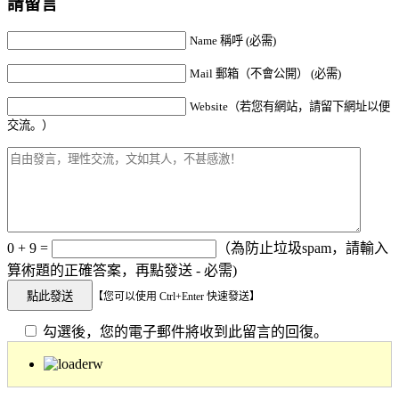
請留言
Name 稱呼 (必需)
Mail 郵箱（不會公開） (必需)
Website（若您有網站，請留下網址以便
交流。）
0 + 9 =
（為防止垃圾spam，請輸入
算術題的正確答案，再點發送 - 必需)
【您可以使用 Ctrl+Enter 快速發送】
勾選後，您的電子郵件將收到此留言的回復。