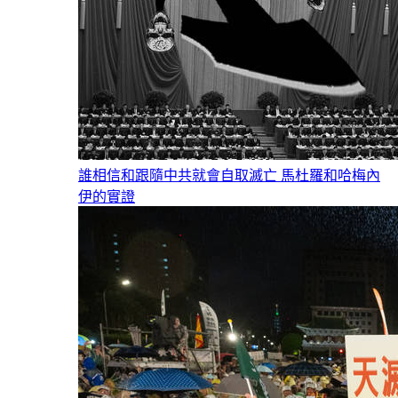
誰相信和跟隨中共就會自取滅亡 馬杜羅和哈梅內
伊的實證