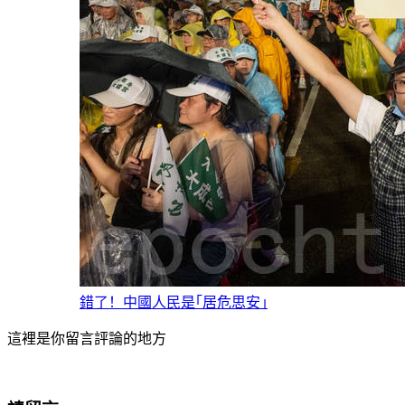
錯了！中國人民是｢居危思安｣
這裡是你留言評論的地方