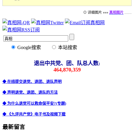
⊙ 详细图片 »»»
真相图片
……
Google搜索
本站搜索
退出中共党、团、队总人数:
464,870,359
◆ 在线提交退党、退团、退队声明
◆ 声明退党、退团、退队的方法
◆ 为什么退党可以救命保平安?(专题)
◆ 《九评共产党》电子书及视频下载
最新留言