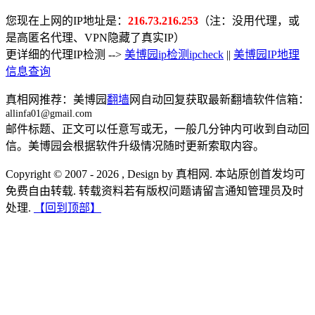
您现在上网的IP地址是：
216.73.216.253
（注：没用代理，或
是高匿名代理、VPN隐藏了真实IP）
更详细的代理IP检测 -->
美博园ip检测ipcheck
||
美博园IP地理
信息查询
真相网推荐：美博园
翻墙
网自动回复获取最新翻墙软件信箱：
allinfa01@gmail.com
邮件标题、正文可以任意写或无，一般几分钟内可收到自动回
信。美博园会根据软件升级情况随时更新索取内容。
Copyright © 2007 - 2026 , Design by 真相网. 本站原创首发均可
免费自由转载. 转载资料若有版权问题请留言通知管理员及时
处理.
【回到顶部】