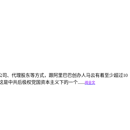
司、代理股东等方式，跟阿里巴巴创办人马云有着至少超过10
共后极权党国资本主义下的一个......
阅全文