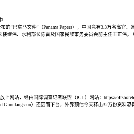
新公布的“巴拿马文件”（Panama Papers），中国竟有3.3万
继伟、水利部长陈雷及国家民族事务委员会前主任王正伟。 继之前
站，经由国际调查记者联盟（ICIJ）网站：https://offshorel
Gunnlaugsson）还因而下台，外界预估今天释出32万份资料恐再掀风