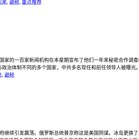
熙来
,
避税
,
重点推荐
七十多个国家的一百家新闻机构在本星期宣布了他们一年来秘密合作
政治体制不同的多个国家，中共多名现任和前任领导人被曝光。仅现
来
,
避税
界各国政府继续引发震荡。俄罗斯总统普京称这是美国阴谋。冰岛更