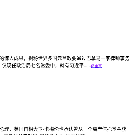
调查的惊人成果，揭秘世界多国元首政要通过巴拿马一家律师事务
任政治局七名常委中，就有习近平......
阅全文
换了总理，英国首相大卫·卡梅伦也承认曾从一个离岸信托基金获