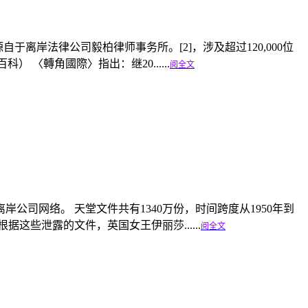
些文件源自于离岸法律公司毅柏律师事务所。[2]，涉及超过120,000位
 〈轉角國際〉指出：继20......
阅全文
公司网络。 天堂文件共有1340万份，时间跨度从1950年到
这些泄露的文件，英国女王伊丽莎......
阅全文