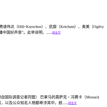
ll+Knowlton）、凯旋（Ketchum）、奥美（Ogilvy
传播中国好声音”。此举说明，......
阅全文
自国际调查记者同盟） 巴拿马的莫萨克‧冯赛卡（Mossack
以及公众知名人物都牵涉其中，掀......
阅全文