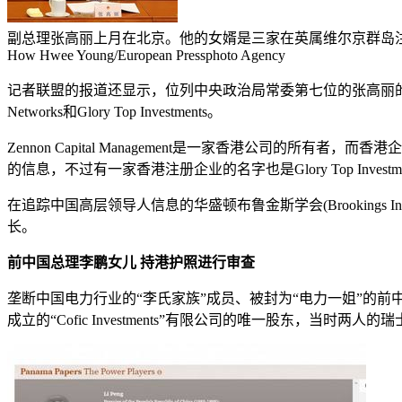
副总理张高丽上月在北京。他的女婿是三家在英属维尔京群岛
How Hwee Young/European Pressphoto Agency
记者联盟的报道还显示，位列中央政治局常委第七位的张高丽的女婿李圣泼(Lee
Networks和Glory Top Investments。
Zennon Capital Management是一家香港公司的所有者，而香港
的信息，不过有一家香港注册企业的名字也是Glory Top Investme
在追踪中国高层领导人信息的华盛顿布鲁金斯学会(Brookings Ins
长。
前中国总理李鹏女儿 持港护照进行审查
垄断中国电力行业的“李氏家族”成员、被封为“电力一姐”的前中国
成立的“Cofic Investments”有限公司的唯一股东，当时两