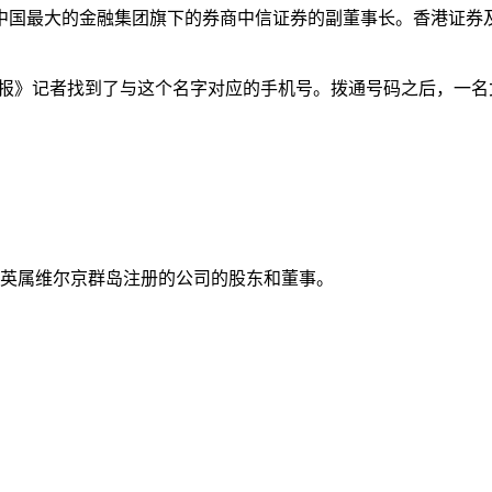
集团旗下的券商中信证券的副董事长。香港证券及期货事务监察委员会(Sec
时报》记者找到了与这个名字对应的手机号。拨通号码之后，一
在英属维尔京群岛注册的公司的股东和董事。