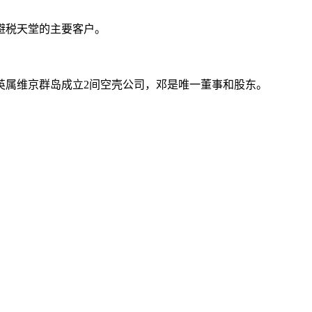
避税天堂的主要客户。
英属维京群岛成立2间空壳公司，邓是唯一董事和股东。