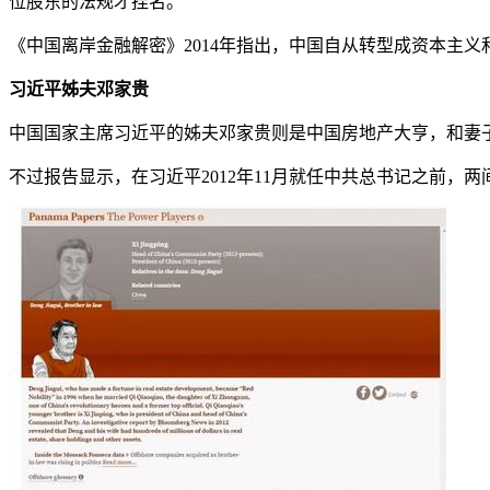
位股东的法规才挂名。
《中国离岸金融解密》2014年指出，中国自从转型成资本主
习近平姊夫邓家贵
中国国家主席习近平的姊夫邓家贵则是中国房地产大亨，和妻子
不过报告显示，在习近平2012年11月就任中共总书记之前，