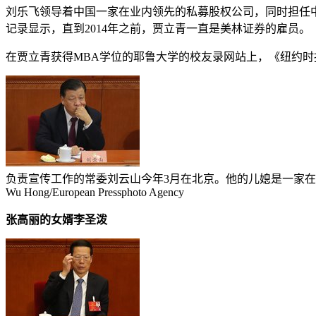
刘乐飞领导着中国一家在业内领先的私募股权公司，同时担任中国最大的金融
记录显示，直到2014年之前，贾立青一直是美林证券的雇员。
在贾立青获得MBA学位的耶鲁大学的校友录网站上，《纽约
负责宣传工作的常委刘云山今年3月在北京。他的儿媳是一家
Wu Hong/European Pressphoto Agency
张高丽的女婿李圣泼