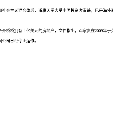
义和社会主义混合体后，避税天堂大受中国投资客青睐，已是海外
齐桥桥拥有上亿美元的房地产，文件指出，邓家贵在2009年于
两间公司已经停止运作。