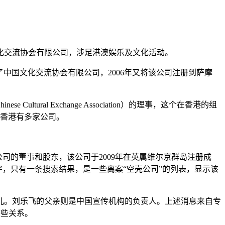
化交流协会有限公司，涉足港澳娱乐及文化活动。
册了中国文化交流协会有限公司，2006年又将该公司注册到萨摩
ral Exchange Association）的理事，这个在香港的组
在香港有多家公司。
nt公司的董事和股东，该公司于2009年在英属维尔京群岛注册成
司的名字，只有一条搜索结果，是一些离案“空壳公司”的列表，显示该
儿。刘乐飞的父亲则是中国宣传机构的负责人。上述消息来自专
这些关系。