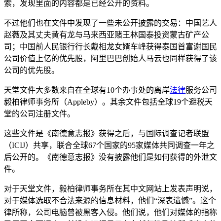
索，发现里面的内容都是已经公开的资料。
不过他们也在文件中发现了一些未公开披露的交易：中国艺人
赵薇及其丈夫黄有龙与马来西亚赌王林国泰投资蒙古矿产公
司；中国前人民银行行长戴相龙女婿车峰获得泰国首富谢国民
公司价值上亿的优先股，阿里巴巴创始人马云也同样获得了该
公司的优先股。
天堂文件大多数来自在全球有10个办事处的离岸
法律
服务公司
毅柏律师事务所（Appleby）。其余文件包括全球19个避税天
堂的公司注册文件。
这些文件是《南德意志报》获得之后，与国际调查记者联盟
（ICIJ）共享，联合全球67个国家的95家媒体共同调查一年之
后公开的。《南德意志报》没有披露他们是如何获得的外泄文
件。
对于天堂文件，毅柏律师事务所在其中文网站上发表声明说，
对于媒体选取不合法来源的信息材料，他们“深表遗憾”。这个
律所称，公司电脑曾被黑客入侵。他们说，他们对媒体的指称