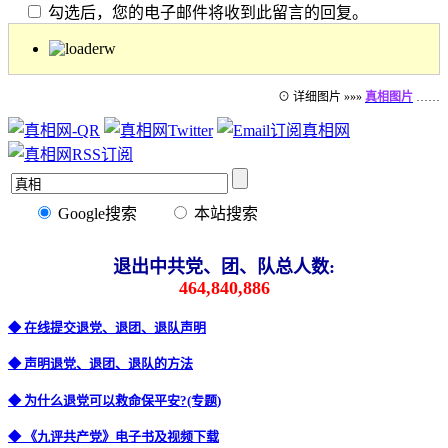
勾选后，您的电子邮件将收到此留言的回复。
⊙ 详细图片 »»»
真相图片
……
Google搜索
本站搜索
退出中共党、团、队总人数:
464,840,886
◆ 在线提交退党、退团、退队声明
◆ 声明退党、退团、退队的方法
◆ 为什么退党可以救命保平安?(专题)
◆ 《九评共产党》电子书及视频下载