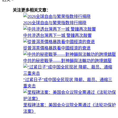
关注更多相关文章：
2026全球自由与繁荣指数排行揭晓
中共滲透台灣再下一城 警鐘再次敲響
從普洱茶價格暴跌看中國經濟的衰退
中共的秘密戰爭——對神韻與法輪功的跨境鎮壓
“过紧日子”成中国全民现状 降薪、裁员、通缩三
重夹击
里程碑法案：美国会众议院全票通过《法轮功保护
法案》