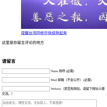
提醒台湾同修尽快成熟起来
这里是你留言评论的地方
请留言
Name 称呼 (必需)
Mail 邮箱（不会公开） (必需)
Website（若您有网站，请留下网址以便
交流。）