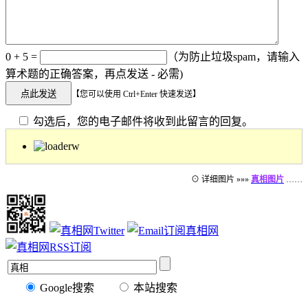
0 + 5 =
（为防止垃圾spam，请输入
算术题的正确答案，再点发送 - 必需)
【您可以使用 Ctrl+Enter 快速发送】
勾选后，您的电子邮件将收到此留言的回复。
⊙ 详细图片 »»»
真相图片
……
Google搜索
本站搜索