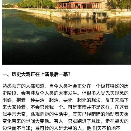
一、历史大戏正在上演最后一幕？
熟悉预言的人都知道，当今人类社会正处在一个极其特殊的历
史阶段，会有涉及全人类的大事发生。但很多人受先天观念的
阻碍，抱着一种要活一起活，要死一起死的想法，反正天塌下
来大家顶着。不会只死我一个。可是事情并不是这样，在这看
似平常无奇，循规蹈矩的生活中，其实已经暗暗的涌动着天象
变化带来的世间大变动。有人一只脚踏进了悬崖，走在毁灭的
边沿而不自知；最可怜的人是无畏的人，他 们天不怕地不