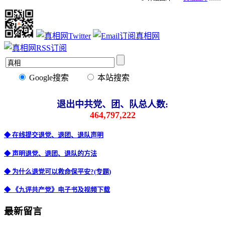
Google搜索
本站搜索
退出中共党、团、队总人数:
464,797,222
◆ 在线提交退党、退团、退队声明
◆ 声明退党、退团、退队的方法
◆ 为什么退党可以救命保平安?(专题)
◆ 《九评共产党》电子书及视频下载
最新留言