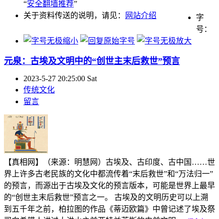
“
安全翻墙推荐
”
关于资料传送的说明，请见：
网站介绍
字
号：
元泉：古埃及文明中的“创世主末后救世”预言
2023-5-27 20:25:00 Sat
传统文化
留言
【真相网】（来源：明慧网）古埃及、古印度、古中国……世
界上许多古老民族的文化中都流传着“末后救世”和“万法归一”
的预言，而源出于古埃及文化的预言版本，可能是世界上最早
的“创世主末后救世”预言之一。 古埃及的文明历史可以上溯
到五千年之前，柏拉图的作品《蒂迈欧篇》中曾记述了埃及祭