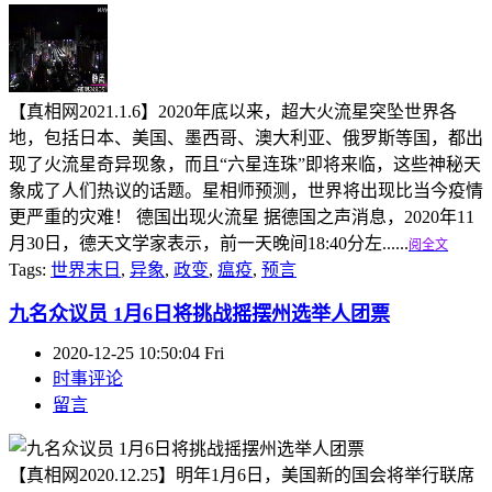
【真相网2021.1.6】2020年底以来，超大火流星突坠世界各
地，包括日本、美国、墨西哥、澳大利亚、俄罗斯等国，都出
现了火流星奇异现象，而且“六星连珠”即将来临，这些神秘天
象成了人们热议的话题。星相师预测，世界将出现比当今疫情
更严重的灾难！ 德国出现火流星 据德国之声消息，2020年11
月30日，德天文学家表示，前一天晚间18:40分左......
阅全文
Tags:
世界末日
,
异象
,
政变
,
瘟疫
,
预言
九名众议员 1月6日将挑战摇摆州选举人团票
2020-12-25 10:50:04 Fri
时事评论
留言
【真相网2020.12.25】明年1月6日，美国新的国会将举行联席