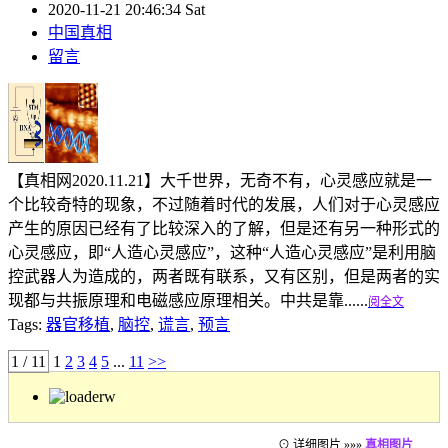
2020-11-21 20:46:34 Sat
中国真相
留言
【真相网2020.11.21】大千世界，无奇不有，心灵感应就是一
个比较奇特的现象，不过随着时代的发展，人们对于心灵感应
产生的原因已经有了比较深入的了解，但是还有另一种形式的
心灵感应，即“人造心灵感应”，这种“人造心灵感应”是利用脑
控武器人为造成的，两者既有联系，又有区别，但是两者的实
现都与共振原理和电磁感应原理相关。中共是靠......
阅全文
Tags:
器官移植
,
脑控
,
谎言
,
预言
1 / 11
1
2
3
4
5
...
11
>>
⊙ 详细图片 »»»
真相图片
……