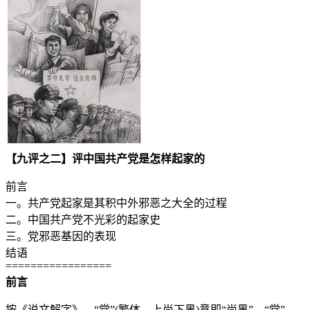
【九评之二】评中国共产党是怎样起家的
前言
一。共产党起家是其积中外邪恶之大全的过程
二。中国共产党不光彩的起家史
三。党邪恶基因的表现
结语
=================
前言
按《说文解字》，“党”(繁体，上尚下黑)意即“尚黑”。“党”，