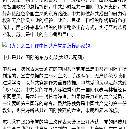
覆各国政权的总指挥部，中共那时是共产国际的东方支部，执
行苏俄红色帝国主义的东方路线。中共仰仗苏共成熟的暴力夺
权和无产阶级专政的经验，政治、思想、和组织路线都听命于
苏共，照抄外来非法组织的地下秘密生存方式，实行严密监视
控制。苏共是中共的主心骨和靠山。
中共是共产国际的东方支部(大纪元配图)
中共第一次代表大会通过的中国共产党党章是由共产国际主持
制定的，宣言依据的是马列主义、阶级斗争、无产阶级专政和
建党学说，以苏共党纲作为重要依据。中共党的灵魂是苏共式
的外来品。中共党的领导人陈独秀和共产国际代表马林曾经有
不同意见，马林带一封信给陈说，如果你是真正的共产党员，
一定要听第三国际的命令。虽然陈独秀是中国共产党的第一任
教父，也只好听从共产国际教廷的命令，隶属和屈从苏俄。
陈独秀在1923年党的第三次代表大会上公开承认，党的经费几
乎完全是我们从共产国际得到的。一年来，共产国际在中国用