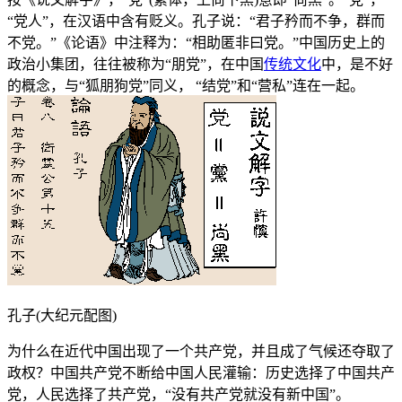
“党人”，在汉语中含有贬义。孔子说：“君子矜而不争，群而
不党。”《论语》中注释为：“相助匿非曰党。”中国历史上的
政治小集团，往往被称为“朋党”，在中国
传统文化
中，是不好
的概念，与“狐朋狗党”同义， “结党”和“营私”连在一起。
孔子(大纪元配图)
为什么在近代中国出现了一个共产党，并且成了气候还夺取了
政权？中国共产党不断给中国人民灌输：历史选择了中国共产
党，人民选择了共产党，“没有共产党就没有新中国”。