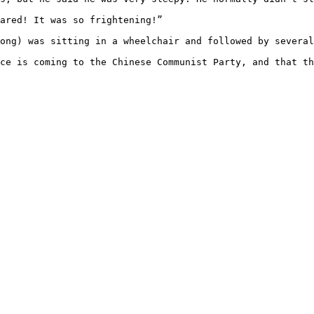
ared! It was so frightening!”

ong) was sitting in a wheelchair and followed by several
ce is coming to the Chinese Communist Party, and that th