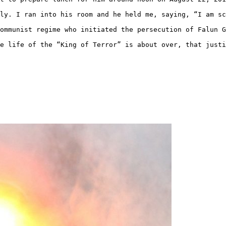
ly. I ran into his room and he held me, saying, “I am sc
ommunist regime who initiated the persecution of Falun G
e life of the “King of Terror” is about over, that justi