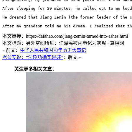
After sleeping for 20 minutes, he called out to me loud
He dreamed that Jiang Zemin (the former leader of the c
After my grandson told me his dream, I realized that th
本文链接：https://dafahao.com/jiang-zemin-turned-into-ashes.html
本文标题：另外空间所见：江泽民被闪电化为灰烬 - 真相网
« 前文：
中华人民共和国70年历史大事记
老公安说：“法轮功确实是好”
：后文 »
关注更多相关文章：