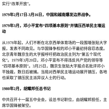
实行“改革开放”。
1979年2月17日-3月16日，中国和越南爆发边界战争。
1979年3月，邓小平宣布“四项基本原则”并镇压西单民主墙运
动
从1978年起，人们不断在北京西单体育场的一段围墙张贴大字
报，发表不同政见。与华国锋争权的邓小平最初持容忍态度。
北京青年魏京生的大字报呼吁把政治民主列为“第五个现代
化”。1979年3月20日，邓小平宣布不得违反共产党的领导等
“四项基本原则”。3月25日，魏京生张贴大字报点名批评邓小
平独裁，数日后被捕。当局对西单民主墙运动展开镇压，各地
也采取了镇压民主派异议人士的行动。
1980年2月，胡耀邦任总书记
中共召开十一届五中全会，设总书记职位，由胡耀邦担任，主
席华国锋被架空。