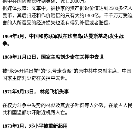
据中共国防部长叶剑英述：死亡2000万。
据媒体报道：文革中，被抄家的资产据说价值达到2500多亿人
民币，其后归还和作价赔偿的只有大约1300亿。千千万万受迫
害的人所遭受的经济损失也没有得到补偿或者赔偿。
1969年3月，中国和苏联军队在珍宝岛(达曼斯基岛)发生战
争。
1969年11月12日，国家主席刘少奇在关押中去世
被“永远开除出党”的“头号走资派”的原中共中央副主席、中国
国家主席刘少奇在关押中去世。
1971年9月13日， 林彪飞机失事
在权力斗争中失势的林彪及其妻子叶群等人外逃，在蒙古人民
共和国温都尔汗附近机毁人亡。
1973年3月，邓小平被重新起用