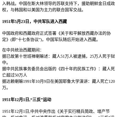
入韩战。中国在斯大林领导的苏联支持下，援助朝鲜金日成政
权，与韩国和以美国为主力的联合国军交战。
1951年5月23日，中共军队进入西藏
中国政府和西藏政府正式签署《关于和平解放西藏办法的协
定》(即“十七条协议”)，中国军队随后开始进入西藏。
在中共统治西藏期间：
据已故第十世班禅喇嘛述：藏人51万人被逮捕，25万人死于狱
中。
据中共民族事务委员会出版的《四十年的民族工作》：藏人死
亡超过50万人
据达赖喇嘛1991年10月9日在美国耶鲁大学演讲：藏人死亡120
万。
1951年12月1日,“三反”运动
1951年12月1日,中共中央作出《关于实行精兵简政、增产节