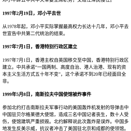
1997年2月19日，邓小平去世
从1978年起，邓小平实际掌握最高权力长达十几年，邓小平去
世宣告中共第二代统治的结束。
1997年7月1日，香港特别行政区建立
1997年7月1日，香港主权自英国移交至中国，香港特别行政区
建立。中共承诺“一国两制、高度自治、港人治港、现有的资
本主义生活方式五十年不变”，这个承诺不到20年已经面目全
非。
1999年5月8日，南斯拉夫中国使馆被炸事件
参加北约打击南斯拉夫军事行动的美国轰炸机发射的导弹击中
中国驻贝尔格莱德大使馆，造成三名中国记者丧生，数十人受
伤，使馆建筑严重损毁。北约解释说此次轰炸是误炸。中国多
地发生反美示威，抗议者冲击了美国驻北京和成都的使领馆。