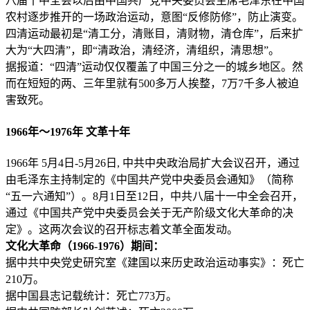
八届十中全会以后由中国共产党中央委员会主席毛泽东在中国
农村逐步推开的一场政治运动，意图“反修防修”，防止演变。
四清运动最初是“清工分，清账目，清财物，清仓库”，后来扩
大为“大四清”，即“清政治，清经济，清组织，清思想”。
据报道：“四清”运动仅仅覆盖了中国三分之一的城乡地区。然
而在短短的两、三年里就有500多万人挨整，7万7千多人被迫
害致死。
1966年～1976年 文革十年
1966年 5月4日-5月26日, 中共中央政治局扩大会议召开，通过
由毛泽东主持制定的《中国共产党中央委员会通知》（简称
“五一六通知”）。8月1日至12日，中共八届十一中全会召开，
通过《中国共产党中央委员会关于无产阶级文化大革命的决
定》。这两次会议的召开标志着文革全面发动。
文化大革命（1966-1976）期间：
据中共中央党史研究室《建国以来历史政治运动事实》：死亡
210万。
据中国县志记载统计：死亡773万。