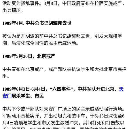
活动变为骚乱事件。3月8日，中国政府宣布在拉萨实施戒严，
出兵镇压。
1989年4月, 中共总书记胡耀邦去世
被认为是开明派的前中共总书记胡耀邦去世，引发大规模学
潮，后演化成全国性的民主示威运动。
1989年5月20日，北京戒严
中共宣布在北京戒严。戒严部队被抗议学生和大批北京市民拦
阻。
1989年6月3日-6月4日，“六四事件”，中共军队开进北京、
天
安门
屠杀学生、市民
中共下令戒严部队对天安门广场上的民主示威活动强行清场。
军队动用真枪实弹，并出动坦克和装甲车，于6月3日深夜至6
月4日凌晨与学生和市民发生激烈冲突，其间打死和打伤数以