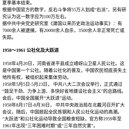
夏季基本结束。
根据中国官方的数字，反右斗争将55万人划成“右派”，另有研
究认为这一数字应为100万左右。​
据中共中央党史研究室《建国以来历史政治运动事实》：有
7000余人被逮捕，有20000余人自杀，3500余人非正常死亡或
失踪。
1958～1961 公社化及大跃进
1958年4月20日，河南省遂平县成立嵖岈山卫星人民公社。这
是中国第一个公社。随着公社化的普及，中国农民彻底丧失土
地所有权，被组织起来集体劳动。
1958年5月5日-5月23日， 中共八大二次会议举行，正式通过
“鼓足干劲、力争上游、多快好省地建设社会主义”的总路线。
会后，中国全国展开“大跃进”运动。
1958年8月17日-8月30日， 中共中央政治局在北戴河召开扩大
会议，随后，中国掀起全民炼钢和人民公社化运动的高潮。
“大跃进”和公社化运动导致全国粮食短缺，官方称1959年至
1961年出现“三年困难时期”或“三年自然灾害”。