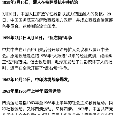
1959年3月10日，藏人在拉萨反抗中共统治
3月20日，中国人民解放军驻藏部队武力镇压藏人的反抗。28
日，中国国务院宣布解散西藏地方政府，并成立西藏自治区筹
备委员会。达赖喇嘛流亡印度。
1959年7月2日-8月16日， “反右倾”斗争
中共中央在江西庐山先后召开政治局扩大会议和八届八中全
会。原定议题是总结1958年“大跃进”以来的经验教训，继续纠
正“左”倾错误。但会议后期，毛泽东发动了对彭德怀等人的批
判，进而在全党开展了“反右倾”斗争。
1962年10月20日，中印边境战争爆发。
1963年至1966年上半年 四清运动
四清运动是指1963年至1966年上半年的社会主义教育运动，简
称社教运动，又称四清运动，简称四清。1963年，中国共产党