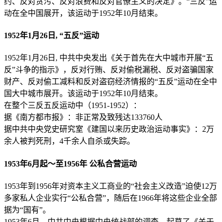
约、反对贪污、反对浪费和反对官僚主义的决定》。“三反”运
动在全中国展开，该运动于1952年10月结束。
1952年1月26日, “五反”运动
1952年1月26日, 中共中央发出《关于首先在大中城市开展“五
反”斗争的指示》，反对行贿、反对偷税漏税、反对盗骗国家
财产、反对偷工减料和反对盗窃经济情报的“五反”运动在全中
国大中城市展开。该运动于1952年10月结束。
在整个三反五反运动中（1951-1952）：
据《南方都市报》：非正常及致残达133760人
据中共中央党史研究室《建国以来历史政治运动事实》：2万
余人被判死刑，4千余人自杀或失踪。
1953年6月起～至1956年 公私合营运动
1953年到1956年对资本主义工商业的“社会主义改造”迫使12万
多家私人企业实行“公私合营”，随后在1966年将这些企业全部
据为“国有”。
1953年6月，中共中央根据中央统战部的调查，起草了《关于