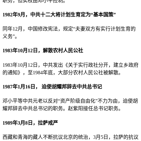
职务，但实权由邓小平控制。
1982年9月，中共十二大将计划生育定为“基本国策”
同年12月，中国修改宪法，规定“夫妻双方有实行计划生育的
义务”。
1983年10月12日，解散农村人民公社
1983年10月12日，中共发出《关于实行政社分开，建立乡政府
的通知》，至1984年底，大部分农村人民公社被解散。
1987年1月16日， 迫使胡耀邦辞去中共总书记
邓小平等中共元老以反对“资产阶级自由化”不力为由，迫使胡
耀邦辞去中共总书记的职务。赵紫阳接任总书记职务。
1989年3月8日，拉萨戒严
西藏和青海的藏人不断抗议北京的统治，3月5日，拉萨的抗议