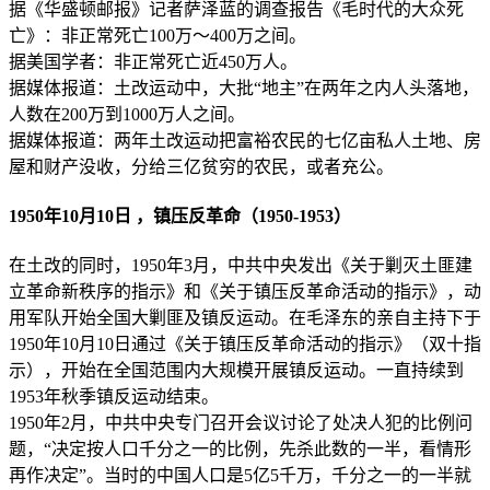
据《华盛顿邮报》记者萨泽蓝的调查报告《毛时代的大众死
亡》：非正常死亡100万～400万之间。
据美国学者：非正常死亡近450万人。
据媒体报道：土改运动中，大批“地主”在两年之内人头落地，
人数在200万到1000万人之间。
据媒体报道：两年土改运动把富裕农民的七亿亩私人土地、房
屋和财产没收，分给三亿贫穷的农民，或者充公。
1950年10月10日 ，镇压反革命（1950-1953）
在土改的同时，1950年3月，中共中央发出《关于剿灭土匪建
立革命新秩序的指示》和《关于镇压反革命活动的指示》，动
用军队开始全国大剿匪及镇反运动。在毛泽东的亲自主持下于
1950年10月10日通过《关于镇压反革命活动的指示》（双十指
示），开始在全国范围内大规模开展镇反运动。一直持续到
1953年秋季镇反运动结束。
1950年2月，中共中央专门召开会议讨论了处决人犯的比例问
题，“决定按人口千分之一的比例，先杀此数的一半，看情形
再作决定”。当时的中国人口是5亿5千万，千分之一的一半就