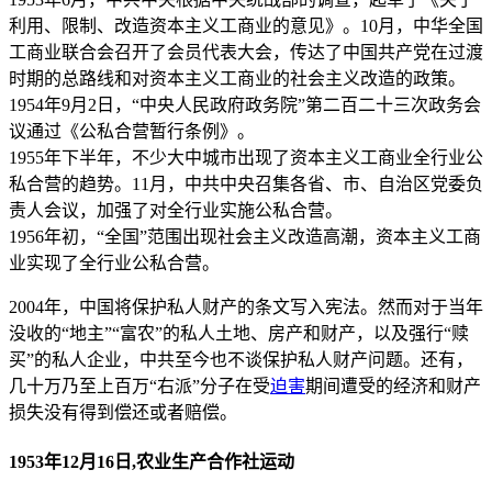
利用、限制、改造资本主义工商业的意见》。10月，中华全国
工商业联合会召开了会员代表大会，传达了中国共产党在过渡
时期的总路线和对资本主义工商业的社会主义改造的政策。
1954年9月2日，“中央人民政府政务院”第二百二十三次政务会
议通过《公私合营暂行条例》。
1955年下半年，不少大中城市出现了资本主义工商业全行业公
私合营的趋势。11月，中共中央召集各省、市、自治区党委负
责人会议，加强了对全行业实施公私合营。
1956年初，“全国”范围出现社会主义改造高潮，资本主义工商
业实现了全行业公私合营。
2004年，中国将保护私人财产的条文写入宪法。然而对于当年
没收的“地主”“富农”的私人土地、房产和财产，以及强行“赎
买”的私人企业，中共至今也不谈保护私人财产问题。还有，
几十万乃至上百万“右派”分子在受
迫害
期间遭受的经济和财产
损失没有得到偿还或者赔偿。
1953年12月16日,农业生产合作社运动