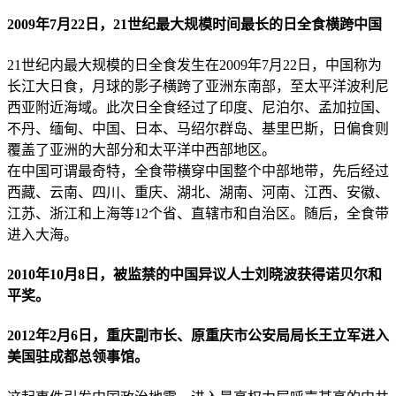
2009年7月22日，21世纪最大规模时间最长的日全食横跨中国
21世纪内最大规模的日全食发生在2009年7月22日，中国称为
长江大日食，月球的影子横跨了亚洲东南部，至太平洋波利尼
西亚附近海域。此次日全食经过了印度、尼泊尔、孟加拉国、
不丹、缅甸、中国、日本、马绍尔群岛、基里巴斯，日偏食则
覆盖了亚洲的大部分和太平洋中西部地区。
在中国可谓最奇特，全食带横穿中国整个中部地带，先后经过
西藏、云南、四川、重庆、湖北、湖南、河南、江西、安徽、
江苏、浙江和上海等12个省、直辖市和自治区。随后，全食带
进入大海。
2010年10月8日，被监禁的中国异议人士刘晓波获得诺贝尔和
平奖。
2012年2月6日，重庆副市长、原重庆市公安局局长王立军进入
美国驻成都总领事馆。