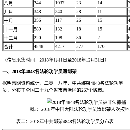
344
1037
23
14
八月
348
240
28
11
九月
356
117
26
15
十月
589
132
18
15
十一月
220
198
86
2
十二月
4848
4217
377
170
合计
（信息采集时间：2018年1月1日至2018年12月31日）
一、2018年4848名法轮功学员遭绑架
据明慧网资料统计，二零一八年，中共绑架4848名法轮功学
员，分布于全国二十九个省市自治区的267个城市。
图3：2018年中国大陆法轮功学员遭绑架人次按
表二：2018年中共绑架4848名法轮功学员分布表