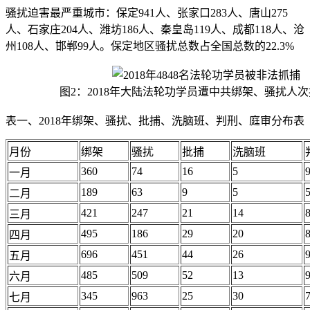
骚扰迫害最严重城市：保定941人、张家口283人、唐山275
人、石家庄204人、潍坊186人、秦皇岛119人、成都118人、沧
州108人、邯郸99人。保定地区骚扰总数占全国总数的22.3%
图2：2018年大陆法轮功学员遭中共绑架、骚扰人
表一、2018年绑架、骚扰、批捕、洗脑班、判刑、庭审分布表
月份
绑架
骚扰
批捕
洗脑班
360
74
16
5
一月
189
63
9
5
二月
421
247
21
14
三月
495
186
29
20
四月
696
451
44
26
五月
485
509
52
13
六月
345
963
25
30
七月