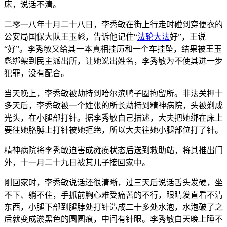
床，说话不清。
二零一八年十月二十八日，李秀敏在街上行走时碰到穿便衣的
公安局国保大队王玉彪，告诉他记住“
法轮大法
好”，王说
“好”。李秀敏又给其一本真相挂历和一个车挂坠，结果被王玉
彪绑架到民主派出所，让她说出姓名，李秀敏为不使其进一步
犯罪，没有配合。
当天晚上，李秀敏被劫持到哈尔滨鸭子圈拘留所。非法关押十
多天后，李秀敏被一个姓张的所长劫持到精神病院，头被剃成
光头，在小腿部打针。据李秀敏自己描述，大夫把她绑在床上
要往她胳膊上打针被她拒绝，所以大夫往她小腿部位打了针。
精神病院将李秀敏迫害成瘫痪状态后送到救助站，将其推出门
外，十一月二十九日被其儿子接回家中。
刚回家时，李秀敏说话还很清晰，过三天后说话舌头发硬，坐
不下、躺不住，手抓前胸心难受痛苦的不行，眼睛发直看不清
东西，小腿下部到腿脖处打针造成二十多处水泡，水泡破了之
后就变成淤黑色的圆圆痕，中间有针眼。李秀敏白天晚上睡不