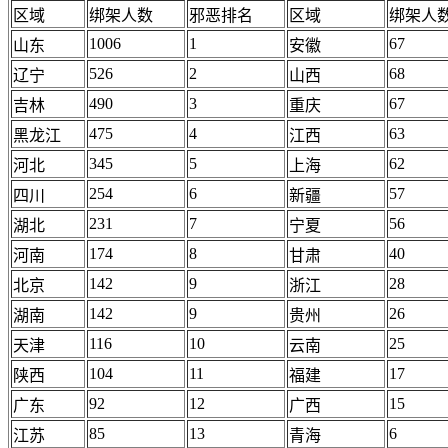
区域
绑架人数
邪恶排名
区域
绑架人
1006
1
67
山东
安徽
526
2
68
辽宁
山西
490
3
67
吉林
重庆
475
4
63
黑龙江
江西
345
5
62
河北
上海
254
6
57
四川
新疆
231
7
56
湖北
宁夏
174
8
40
河南
甘肃
142
9
28
北京
浙江
142
9
26
湖南
贵州
116
10
25
天津
云南
104
11
17
陕西
福建
92
12
15
广东
广西
85
13
6
江苏
青海