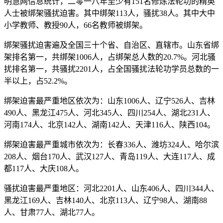
明慧网信息统计，二零一八年至少有151名修炼法轮功的精英
人士被绑架骚扰迫害。其中绑架113人，骚扰38人。其中大中
小学教师、教授90人，66名教师被绑架。
绑架骚扰迫害遍及全国三十个省、自治区、直辖市。山东省绑
架排名第一，共绑架1006人，占绑架总人数的20.7%。河北骚
扰排名第一，共骚扰2201人，占全国骚扰法轮功学员总数的一
半以上，占52.2%。
绑架迫害最严重地区依次为：山东1006人、辽宁526人、吉林
490人、黑龙江475人、河北345人、四川254人、湖北231人、
河南174人、北京142人、湖南142人、天津116人、陕西104。
绑架迫害最严重城市依次为：长春336人、潍坊324人、哈尔滨
208人、烟台170人、武汉127人、青岛119人、大连117人、成
都117人、大庆108人。
骚扰迫害最严重地区：河北2201人、山东406人、四川344人、
黑龙江169人、吉林140人、北京113人、辽宁98人、湖南88
人、甘肃77人、湖北77人。