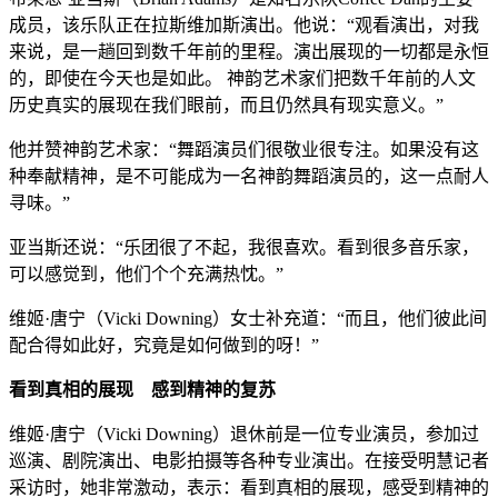
成员，该乐队正在拉斯维加斯演出。他说：“观看演出，对我
来说，是一趟回到数千年前的里程。演出展现的一切都是永恒
的，即使在今天也是如此。 神韵艺术家们把数千年前的人文
历史真实的展现在我们眼前，而且仍然具有现实意义。”
他并赞神韵艺术家：“舞蹈演员们很敬业很专注。如果没有这
种奉献精神，是不可能成为一名神韵舞蹈演员的，这一点耐人
寻味。”
亚当斯还说：“乐团很了不起，我很喜欢。看到很多音乐家，
可以感觉到，他们个个充满热忱。”
维姬·唐宁（Vicki Downing）女士补充道：“而且，他们彼此间
配合得如此好，究竟是如何做到的呀！”
看到真相的展现 感到精神的复苏
维姬·唐宁（Vicki Downing）退休前是一位专业演员，参加过
巡演、剧院演出、电影拍摄等各种专业演出。在接受明慧记者
采访时，她非常激动，表示：看到真相的展现，感受到精神的