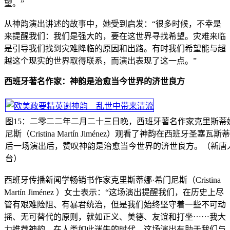
望。”
从神韵演出讲述的故事中，她受到启发：“很多时候，不幸是
来提醒我们：我们是强大的，要在这世界寻找希望。灾难来临
是引导我们找到灾难降临的原因和出路。有时我们希望能与超
越这个现实的世界取得联系，而演出表现了这一点。”
西班牙著名作家：神韵是治愈当今世界的济世良方
图15：二零二二年二月二十三日晚，西班牙著名作家克里斯蒂
尼斯（Cristina Martín Jiménez）观看了神韵在西班牙圣塞瓦
后一场演出后，赞叹神韵是治愈当今世界的济世良方。（新唐
台）
西班牙传播新闻学畅销书作家克里斯蒂娜·希门尼斯（Cristina
Martín Jiménez ）女士表示：“这场演出提醒我们，在历史上尽
管有艰难险阻、有暴君统治，但是我们始终坚守着一些不可动
摇、无可替代的原则，就如正义、美德、友谊和打坐⋯⋯我大
力推荐神韵，在人类如此迷失的时代，这场演出有助于我们与