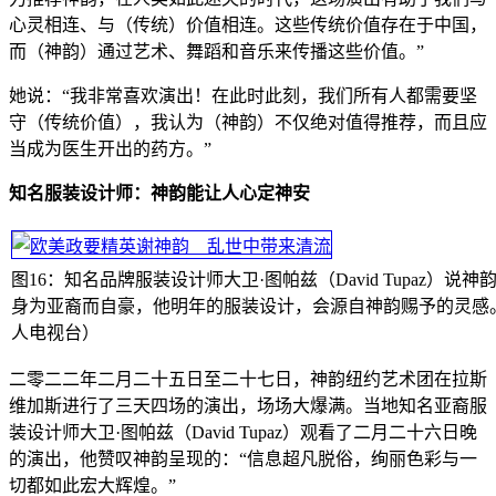
心灵相连、与（传统）价值相连。这些传统价值存在于中国，
而（神韵）通过艺术、舞蹈和音乐来传播这些价值。”
她说：“我非常喜欢演出！在此时此刻，我们所有人都需要坚
守（传统价值），我认为（神韵）不仅绝对值得推荐，而且应
当成为医生开出的药方。”
知名服装设计师：神韵能让人心定神安
图16：知名品牌服装设计师大卫·图帕兹（David Tupaz）说神
身为亚裔而自豪，他明年的服装设计，会源自神韵赐予的灵感
人电视台）
二零二二年二月二十五日至二十七日，神韵纽约艺术团在拉斯
维加斯进行了三天四场的演出，场场大爆满。当地知名亚裔服
装设计师大卫·图帕兹（David Tupaz）观看了二月二十六日晚
的演出，他赞叹神韵呈现的：“信息超凡脱俗，绚丽色彩与一
切都如此宏大辉煌。”