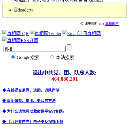
⊙ 详细图片 »»»
真相图片
……
Google搜索
本站搜索
退出中共党、团、队总人数:
464,880,201
◆ 在线提交退党、退团、退队声明
◆ 声明退党、退团、退队的方法
◆ 为什么退党可以救命保平安?(专题)
◆ 《九评共产党》电子书及视频下载