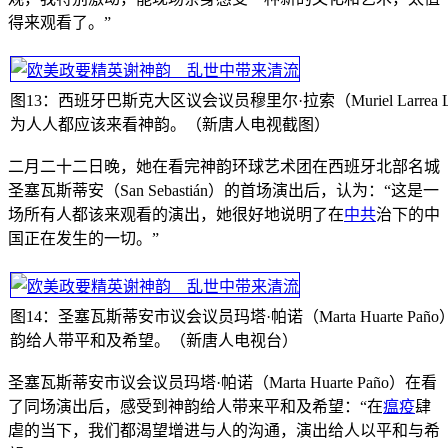
得来观看了。”
图13：西班牙巴斯克大区议会议员穆里尔·拉索（Muriel Larrea L
为人人都应该来看神韵。（新唐人电视截图）
二月二十二日晚，她在看完神韵环球艺术团在西班牙北部名城
圣塞瓦斯蒂安（San Sebastián）的首场演出后，认为：“这是一
场所有人都该来观看的演出，她很好地说明了在
中共
治下的中
国正在发生的一切。”
图14：圣塞瓦斯蒂安市议会议员玛塔·帕诺（Marta Huarte Pañ
韵给人带平和及希望。（新唐人电视台）
圣塞瓦斯蒂安市议会议员玛塔·帕诺（Marta Huarte Paño）在看
了同场演出后，感受到神韵给人带来平和及希望：“在
瘟疫
肆
虐的当下，我们都渴望增进与人的沟通，演出给人以平和与希