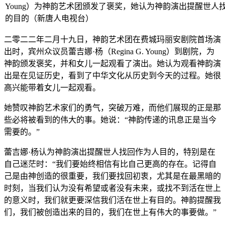
Young）为神韵艺术团颁发了褒奖，她认为神韵演出提醒世人
的目的（新唐人电视台）
二零二二年二月十九日，神韵艺术团在费城玛丽安剧院首场演
出时，宾州众议员蕾吉娜·杨（Regina G. Young）到剧院，为
神韵颁发褒奖，并和女儿一起观看了演出。她认为观看神韵演
出是在见证历史，看到了中华文化从历史到今天的过程。她很
高兴能带着女儿一起观看。
她赞叹神韵艺术家们的勇气，突破万难，而他们展现的正是那
些必将被看到的伟大的事。她说：“神韵传递的讯息正是当今
需要的。”
蕾吉娜·杨认为神韵演出提醒世人找回作为人目的，特别是在
自己迷茫时：“我们要始终相信有比自己更高的存在。记得自
己是由神创造的很重要，我们要找回初衷，尤其是在最黑暗的
时刻，当我们认为没有希望或者没有未来，或找不到活在世上
的意义时，我们就更要深信我们活在世上有目的。神韵提醒我
们，我们被创造出来的目的，我们在世上有伟大的事要做。”