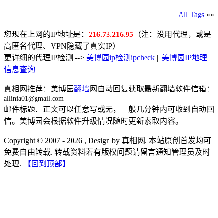
All Tags
»»
您现在上网的IP地址是：
216.73.216.95
（注：没用代理，或是
高匿名代理、VPN隐藏了真实IP）
更详细的代理IP检测 -->
美博园ip检测ipcheck
||
美博园IP地理
信息查询
真相网推荐：美博园
翻墙
网自动回复获取最新翻墙软件信箱：
allinfa01@gmail.com
邮件标题、正文可以任意写或无，一般几分钟内可收到自动回
信。美博园会根据软件升级情况随时更新索取内容。
Copyright © 2007 - 2026 , Design by 真相网. 本站原创首发均可
免费自由转载. 转载资料若有版权问题请留言通知管理员及时
处理.
【回到顶部】