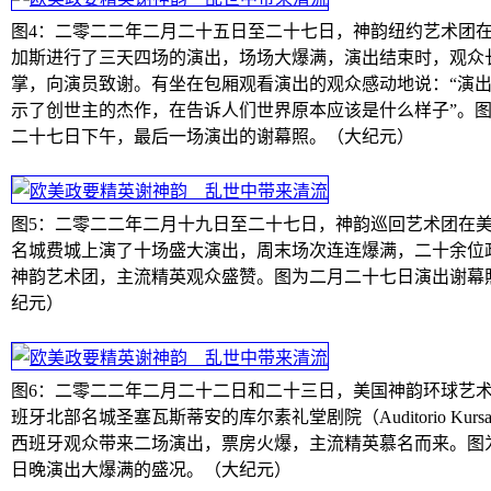
图4：二零二二年二月二十五日至二十七日，神韵纽约艺术团
加斯进行了三天四场的演出，场场大爆满，演出结束时，观众
掌，向演员致谢。有坐在包厢观看演出的观众感动地说：“演
示了创世主的杰作，在告诉人们世界原本应该是什么样子”。
二十七日下午，最后一场演出的谢幕照。（大纪元）
图5：二零二二年二月十九日至二十七日，神韵巡回艺术团在
名城费城上演了十场盛大演出，周末场次连连爆满，二十余位
神韵艺术团，主流精英观众盛赞。图为二月二十七日演出谢幕
纪元）
图6：二零二二年二月二十二日和二十三日，美国神韵环球艺
班牙北部名城圣塞瓦斯蒂安的库尔素礼堂剧院（Auditorio Kursa
西班牙观众带来二场演出，票房火爆，主流精英慕名而来。图
日晚演出大爆满的盛况。（大纪元）