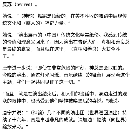
复苏（revived）。
她说：“（神韵）舞蹈是顶级的，在美不胜收的舞蹈中展现传
统文化和（感人的）神奇力量。”
她说：“演出展示的（中国）传统文化精美绝伦。我感到传统
的价值和理念又回来了，因为演出在告诉人们，真相和善良总
是最终的赢家，而且就在这里，（真相和善良）大获全胜
了。”
唐宁进一步说：“即使在非常危险的时刻，神总是会取胜的。
今晚的演出，通过灯光闪烁、音乐缭绕（的舞台）展现着这个
主题，我们一起共同见证了这一切。”
“而且，就是在演出结束后，和人们的谈话中，身边走过的观
众的眼神中，也感受到他们精神被唤醒后的喜悦。”她说。
唐宁并说：“（神韵）几个不同的演出团（世界巡回演出）持
续了十六年，真是卓越非凡的成就。请加油！继续（向世界）
绽放光彩。”