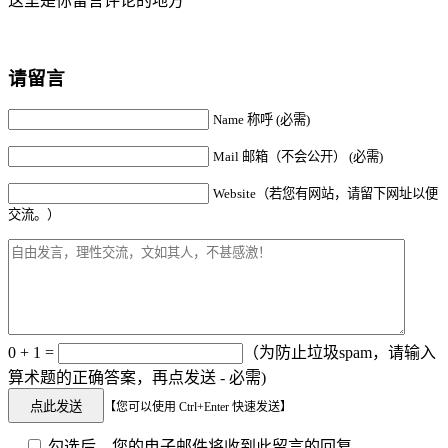
这里是你留言评论的地方
请留言
Name 称呼 (必需)
Mail 邮箱（不会公开） (必需)
Website（若您有网站，请留下网址以便
交流。）
0 + 1 =
（为防止垃圾spam，请输入
算术题的正确答案，再点发送 - 必需)
【您可以使用 Ctrl+Enter 快速发送】
勾选后，您的电子邮件将收到此留言的回复。