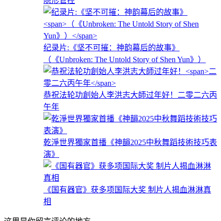
隐形管控
纪录片:《坚不可摧：神韵幕后的故事》
（《Unbroken: The Untold Story of Shen Yun》）
恭祝法轮功創始人李洪志大師过年好！
二零二六丙
午年
乾淨世界獨家首播《神韻2025中秋舞蹈技術技巧表
演》
《国有器官》获多项国际大奖 制片人揭血淋淋真
相