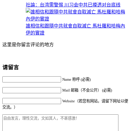
社論：台湾需警惕 川习会中共已摸透对台底线
誰相信和跟隨中共就會自取滅亡 馬杜羅和哈梅內
伊的實證
这里是你留言评论的地方
请留言
Name 称呼 (必需)
Mail 邮箱（不会公开） (必需)
Website（若您有网站，请留下网址以便
交流。）