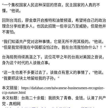
“一个集权国家人民这种深层的悲哀，民主国家的人真的不
懂，”他说。
回到台湾后，廖金章开启推特和油管频道，希望将自己的政治
理念分享给更多人，也因此招致一些非议乃至威胁，但是他并
不害怕。
“我们知道共产党对这种事情，它是无所不用其极的。”他说。
“但是我觉得我在中国都没怕过你，我在台湾我怕你什么？！”
台海局势持续高温之下，这位花甲之年的台商对美国之音说，
身为这个时代的人该做点事。
“这一生也差不多要过去了，该做点有意义的事情了，”他说。
“我要把这块土地留给我的子孙。”
本文链接：https://dafahao.com/taiwanese-businessmen-recognize-
ccp-nature.html
本文标题：台商二十余载：我损失了青春、金钱，认清了共产
党 - 真相网