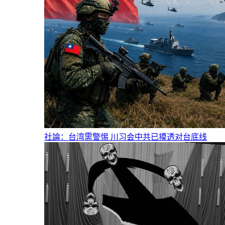
社論：台湾需警惕 川习会中共已摸透对台底线