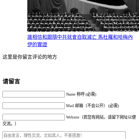
誰相信和跟隨中共就會自取滅亡 馬杜羅和哈梅內
伊的實證
这里是你留言评论的地方
请留言
Name 称呼 (必需)
Mail 邮箱（不会公开） (必需)
Website（若您有网站，请留下网址以便
交流。）