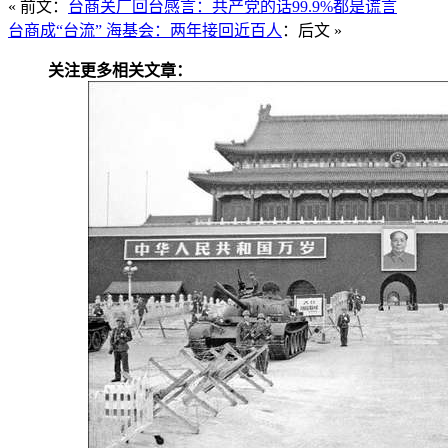
« 前文：
台商关厂回台感言：共产党的话99.9%都是谎言
台商成“台流” 海基会：两年接回近百人
：后文 »
关注更多相关文章：