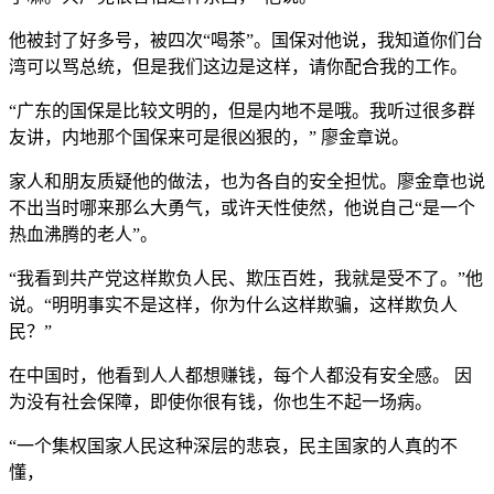
他被封了好多号，被四次“喝茶”。国保对他说，我知道你们台
湾可以骂总统，但是我们这边是这样，请你配合我的工作。
“广东的国保是比较文明的，但是内地不是哦。我听过很多群
友讲，内地那个国保来可是很凶狠的，” 廖金章说。
家人和朋友质疑他的做法，也为各自的安全担忧。廖金章也说
不出当时哪来那么大勇气，或许天性使然，他说自己“是一个
热血沸腾的老人”。
“我看到共产党这样欺负人民、欺压百姓，我就是受不了。”他
说。“明明事实不是这样，你为什么这样欺骗，这样欺负人
民？”
在中国时，他看到人人都想赚钱，每个人都没有安全感。 因
为没有社会保障，即使你很有钱，你也生不起一场病。
“一个集权国家人民这种深层的悲哀，民主国家的人真的不
懂，