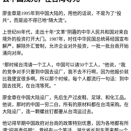
廖金章是1995年到中国大陆的，用他的话说，不是为了“投
共”，而是迫不得已地“随大流”。
上世纪80年代，走出十年“文革”阴霾的中华人民共和国对来自
境外的投资打开大门。1987年，时任中华民国总统蒋经国宣布
解严，解除外汇管制，允许企业对外投资，一批一批台商开始
涌向对岸。
“那时候台湾请一个工人，中国可以请50个工人，”他说，“我
的竞争对手只要到中国去设厂，我不去不行啊，因为他报价就
比我便宜很多啊。所以那个时候，每个人都流行一句话：到中
国去找死，在台湾等死。”
廖金章在中国大陆设厂，先后生产过皮鞋、足球、和化工品。
他说，那时的中国一穷二白，所有的原材料都在台湾采购。在
大陆设厂，连一颗螺丝钉都要从台湾运过去。
他记得早期中国政府对台商的政策特别优惠，因为各地都有所
谓“招商责任额”。曾经有一个笑话，湖北省长到东莞来帮一个