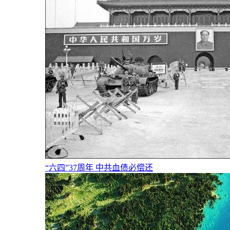
“六四”37周年 中共血债必偿还