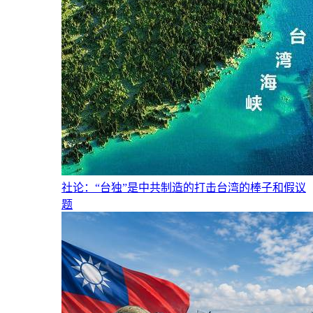
社论：“台独”是中共制造的打击台湾的棒子和假议
题