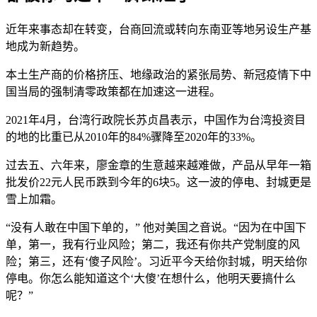
近年来事态却在转变，台商回流或转向东南亚等地另设生产基
地成为新趋势。
本土生产商的价格挤压、地缘政治的紧张局势、新冠疫情下中
国当局的强制清零政策都在加速这一进程。
2021年4月，台湾行政院长苏贞昌表示，中国作为台湾投资目
的地的比重已从2010年的84%骤降至2020年的33%。
过去五、六年来，廖金章的生意越来越难做，产品从早年一箱
批发价22元人民币跌到今年的6块5。这一波的停电、封城更是
雪上加霜。
“没有人敢在中国下单的，” 他对美国之音说。“因为在中国下
单，第一，我有行业风险；第二，我还有你共产党制度的风
险；第三，还有‘傻子风险’。习近平今天给你封城，明天给你
停电。你怎么能知道这个‘大傻’在想什么，他明天要搞什么
呢？”