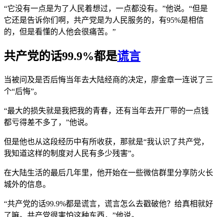
“它没有一点是为了人民着想过，一点都没有。”他说。“但是
它还是告诉你们啊，共产党是为人民服务的，有95%是相信
的，但是看懂的人他会很痛苦。”
共产党的话99.9%都是
谎言
当被问及是否后悔当年去大陆经商的决定，廖金章一连说了三
个“后悔”。
“最大的损失就是我把我的青春，还有当年去开厂带的一点钱
都亏得差不多了，”他说。
但是他也从这段经历中有所收获，那就是“我认识了共产党，
我知道这样的制度对人民有多少残害”。
在大陆生活的最后几年里，他开始在一些微信群里分享防火长
城外的信息。
“共产党的话99.9%都是谎言，谎言怎么去戳破他？给真相就好
了嘛。共产党很害怕这种东西，”他说。