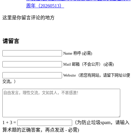
周年（20260513）
这里是你留言评论的地方
请留言
Name 称呼 (必需)
Mail 邮箱（不会公开） (必需)
Website（若您有网站，请留下网址以便
交流。）
1 + 3 =
（为防止垃圾spam，请输入
算术题的正确答案，再点发送 - 必需)