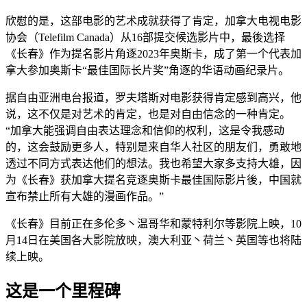
欣慰的是，这部电影的艺术成就获得了肯定，加拿大电视电影
协会（Telefilm Canada）从16部提交候选影片中，最後选择
《长春》作为提名影片角逐2023年奥斯卡，成了第一个代表加
拿大参加奥斯卡“最佳国际长片奖”角逐的华语动画纪录片。
据自由亚洲电台报道，罗夫塔斯对电影获得肯定感到高兴，他
说，这不仅是对艺术的肯定，也是对自由信念的一种肯定。
“加拿大能强调自由表达理念和信仰的权利，这是令我感动
的，这会鼓励更多人，特别是来自华人社区的朋友们，勇敢地
透过不同方式表达他们的想法。我也希望大家多支持大雄，因
为《长春》获加拿大提名竞逐奥斯卡最佳国际影片後，中国就
宣布禁止所有大雄的漫画作品。”
《长春》目前正在多伦多丶温哥华和蒙特利尔等影院上映，10
月14日在美国各大影院放映，澳大利亚丶荷兰丶英国等也将陆
续上映。
这是一个里程碑