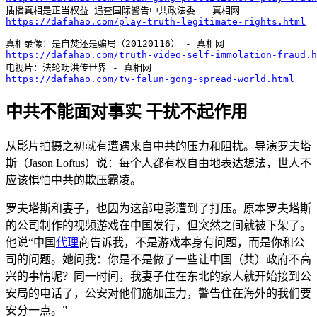
https://dafahao.com/play-truth-legitimate-rights.html
https://dafahao.com/truth-video-self-immolation-fraud.h
https://dafahao.com/tv-falun-gong-spread-world.html
中共不能面对事实 干扰不起作用
从影片拍摄之初就有遭遇来自中共的压力和阻扰。导演罗夫塔
斯（Jason Loftus）说：每个人都有权自由地表达想法，世人不
应该惧怕中共的欺压霸凌。
罗夫塔斯和妻子，也因为这部电影遭到了打压。原本罗夫塔斯
的公司制作的视频游戏在中国发行，但突然之间就被下架了。
他说“中国
代理
商告诉我，不是游戏本身有问题，而是你和公
司的问题。她问我：你是不是做了一些让中国（共）政府不高
兴的事情呢？同一时间，我妻子住在东北的家人就开始接到公
安局的电话了，公安对他们施加压力，警告住在海外的我们要
安分一点。”