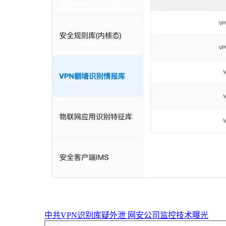
中共VPN识别库疑外泄 网安公司监控技术曝光