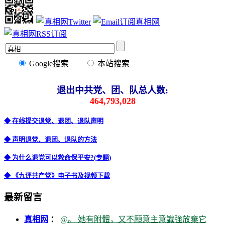
Google搜索
本站搜索
退出中共党、团、队总人数:
464,793,028
◆ 在线提交退党、退团、退队声明
◆ 声明退党、退团、退队的方法
◆ 为什么退党可以救命保平安?(专题)
◆ 《九评共产党》电子书及视频下载
最新留言
真相网
：
@。 她有附體，又不願意主意識強放棄它