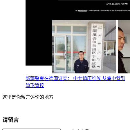
新疆警察在德国证实： 中共镇压维族 从集中营到
隐形管控
这里是你留言评论的地方
请留言