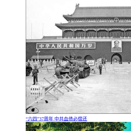
“六四”37周年 中共血债必偿还