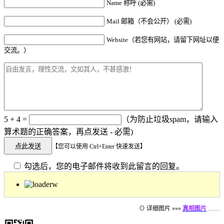
Name 称呼 (必需)
Mail 邮箱（不会公开） (必需)
Website（若您有网站，请留下网址以便
交流。）
5 + 4 =
（为防止垃圾spam，请输入
算术题的正确答案，再点发送 - 必需)
【您可以使用 Ctrl+Enter 快速发送】
勾选后，您的电子邮件将收到此留言的回复。
⊙ 详细图片 »»»
真相图片
……