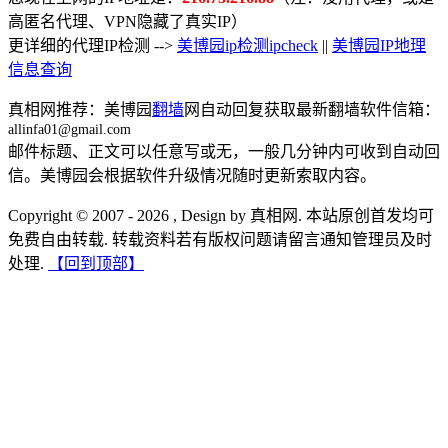
高匿名代理、VPN隐藏了真实IP）
更详细的代理IP检测 -->
美博园ip检测ipcheck
||
美博园IP地理
信息查询
真相网推荐：美博园
翻墙
网自动回复获取最新翻墙软件信箱：
allinfa01@gmail.com
邮件标题、正文可以任意写或无，一般几分钟内可收到自动回
信。美博园会根据软件升级情况随时更新索取内容。
Copyright © 2007 - 2026 , Design by 真相网. 本站原创首发均可
免费自由转载. 转载资料若有版权问题请留言通知管理员及时
处理.
【回到顶部】