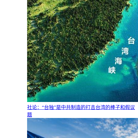
社论：“台独”是中共制造的打击台湾的棒子和假议
题