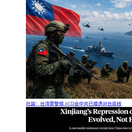
社論：台湾需警惕 川习会中共已摸透对台底线