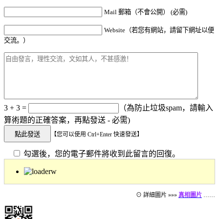
Mail 郵箱（不會公開） (必需)
Website（若您有網站，請留下網址以便
交流。）
3 + 3 =
（為防止垃圾spam，請輸入
算術題的正確答案，再點發送 - 必需)
【您可以使用 Ctrl+Enter 快速發送】
勾選後，您的電子郵件將收到此留言的回復。
⊙ 詳細圖片 »»»
真相圖片
……