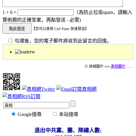
1 + 6 =
（為防止垃圾spam，請輸入
算術題的正確答案，再點發送 - 必需)
【您可以使用 Ctrl+Enter 快速發送】
勾選後，您的電子郵件將收到此留言的回復。
⊙ 詳細圖片 »»»
真相圖片
……
Google搜尋
本站搜尋
退出中共黨、團、隊總人數: