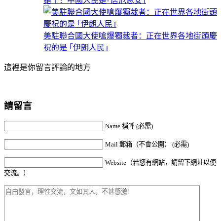
錯了！中國人民是｢居危思安｣
美駐聯合國大使嗆爆獨裁者：正在世界各地街頭慶
祝的是 ｢伊朗人民｣
這裡是你留言評論的地方
請留言
Name 稱呼 (必需)
Mail 郵箱（不會公開） (必需)
Website（若您有網站，請留下網址以便
交流。）