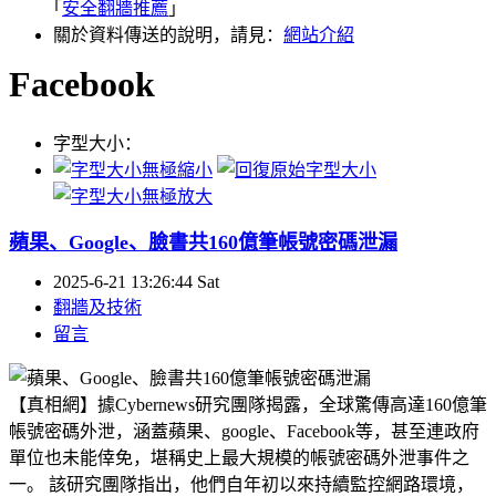
｢
安全翻牆推薦
｣
關於資料傳送的說明，請見：
網站介紹
Facebook
字型大小：
蘋果、Google、臉書共160億筆帳號密碼泄漏
2025-6-21 13:26:44 Sat
翻牆及技術
留言
【真相網】據Cybernews研究團隊揭露，全球驚傳高達160億筆
帳號密碼外泄，涵蓋蘋果、google、Facebook等，甚至連政府
單位也未能倖免，堪稱史上最大規模的帳號密碼外泄事件之
一。 該研究團隊指出，他們自年初以來持續監控網路環境，