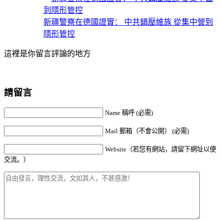
新疆警察在德國證實： 中共鎮壓維族 從集中營到
隱形管控
這裡是你留言評論的地方
請留言
Name 稱呼 (必需)
Mail 郵箱（不會公開） (必需)
Website（若您有網站，請留下網址以便
交流。）