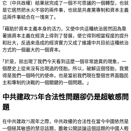
它（中共政權）結果就完成了一個不可思議的一個轉型，也就
是它居然把水火不容的兩件事，也就是共產黨專制和資本主義
這兩件事結合在一塊來了。
｢藉助於資本主義本身的活力，又使中共這種統治居然因為靠
著搞資本主義在經濟上得到了發展，使它得到相當程度的提升
和壯大，反過來造成的經濟實力又成了維護中共目前這種統治
方式的一個最大的一個資本。
｢於是，就出現了我們今天看到這麼一個非常詭異的現象，一
個歷史上從來沒有出現過的怪胎。所以，破解這個怪胎，我覺
得是我們一個時代的使命，也是當前我們現在整個世界面臨民
主和專制的決戰的一個關鍵的一個問題。｣
中共建政75年合法性問題卻仍是超敏感問
題
在中共建政75周年之際，中共政權的合法性在當今中國依然是
一個極其敏感的禁忌話題，膽敢公開談論這個話題的中國人輕