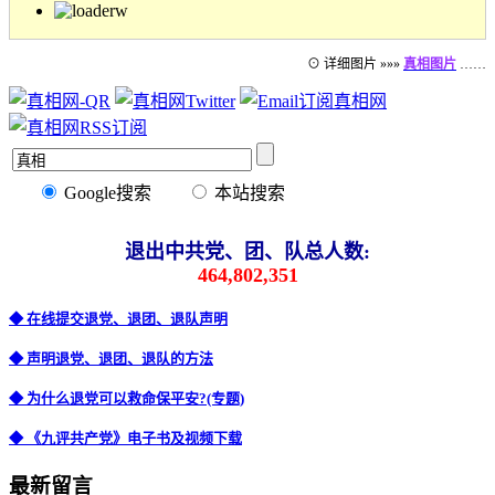
⊙ 详细图片 »»»
真相图片
……
Google搜索
本站搜索
退出中共党、团、队总人数:
464,802,351
◆ 在线提交退党、退团、退队声明
◆ 声明退党、退团、退队的方法
◆ 为什么退党可以救命保平安?(专题)
◆ 《九评共产党》电子书及视频下载
最新留言